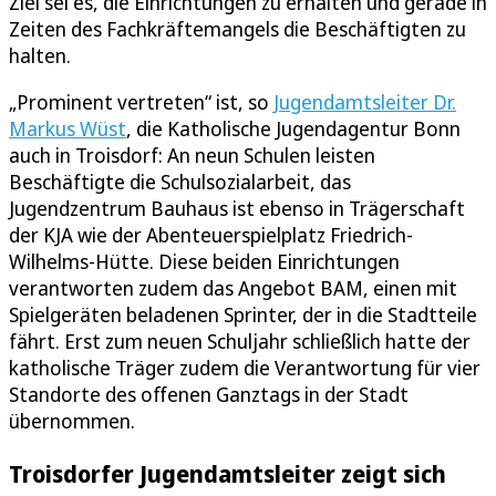
Ziel sei es, die Einrichtungen zu erhalten und gerade in
Zeiten des Fachkräftemangels die Beschäftigten zu
halten.
„Prominent vertreten“ ist, so
Jugendamtsleiter Dr.
Markus Wüst
, die Katholische Jugendagentur Bonn
auch in Troisdorf: An neun Schulen leisten
Beschäftigte die Schulsozialarbeit, das
Jugendzentrum Bauhaus ist ebenso in Trägerschaft
der KJA wie der Abenteuerspielplatz Friedrich-
Wilhelms-Hütte. Diese beiden Einrichtungen
verantworten zudem das Angebot BAM, einen mit
Spielgeräten beladenen Sprinter, der in die Stadtteile
fährt. Erst zum neuen Schuljahr schließlich hatte der
katholische Träger zudem die Verantwortung für vier
Standorte des offenen Ganztags in der Stadt
übernommen.
Troisdorfer Jugendamtsleiter zeigt sich