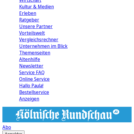
Wirtschaft
Kultur & Medien
Erleben
Ratgeber
Unsere Partner
Vorteilswelt
Vergleichsrechner
Unternehmen im Blick
Themenseiten
Altenhilfe
Newsletter
Service FAQ
Online Service
Hallo Paula!
Bestellservice
Anzeigen
Abo