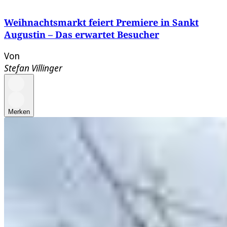
Weihnachtsmarkt feiert Premiere in Sankt
Augustin – Das erwartet Besucher
Von
Stefan Villinger
Merken