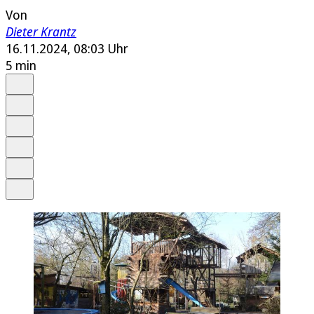
Von
Dieter Krantz
16.11.2024, 08:03 Uhr
5 min
Auf Google bevorzugen
Anhören
Schrift
Merken
Drucken
Teilen