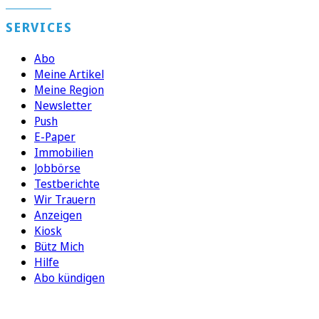
SERVICES
Abo
Meine Artikel
Meine Region
Newsletter
Push
E-Paper
Immobilien
Jobbörse
Testberichte
Wir Trauern
Anzeigen
Kiosk
Bütz Mich
Hilfe
Abo kündigen
FOLGEN SIE UNS
ENTDECKEN SIE UNSERE APP