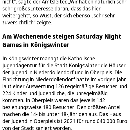
nicht“, sagte der Amtsleiter. „Wir haben natürlich sehr
sehr großes Interesse daran, dass das hier
weitergeht“, so Wüst, der sich ebenso „sehr sehr
zuversichtlich“ zeigte.
Am Wochenende steigen Saturday Night
Games in Königswinter
In Königswinter managt die Katholische
Jugendagentur für die Stadt Königswinter die Häuser
der Jugend in Niederdollendorf und in Oberpleis. Die
Einrichtung in Niederdollendorf hatte im vorigen Jahr
laut einer Auswertung 126 regelmäßige Besucher und
224 Kinder und Jugendliche, die unregelmäßig
kommen. In Oberpleis waren das jeweils 142
beziehungsweise 180 Besucher. Den größten Anteil
machen die 14- bis unter 18-Jährigen aus. Das Haus
der Jugend in Oberpleis ist 2021 für rund 640 000 Euro
von der Stadt saniert worden.