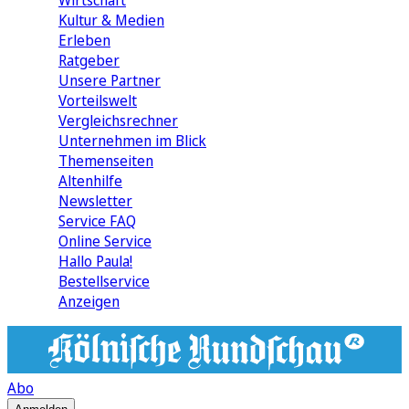
Wirtschaft
Kultur & Medien
Erleben
Ratgeber
Unsere Partner
Vorteilswelt
Vergleichsrechner
Unternehmen im Blick
Themenseiten
Altenhilfe
Newsletter
Service FAQ
Online Service
Hallo Paula!
Bestellservice
Anzeigen
Abo