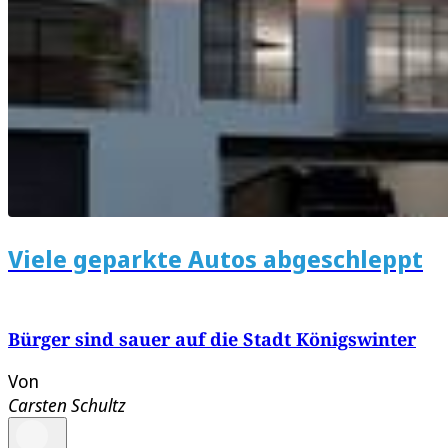
Viele geparkte Autos abgeschleppt
Bürger sind sauer auf die Stadt Königswinter
Von
Carsten Schultz