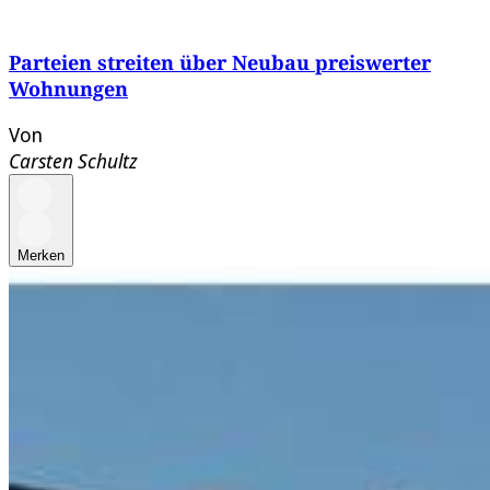
Parteien streiten über Neubau preiswerter
Wohnungen
Von
Carsten Schultz
Merken