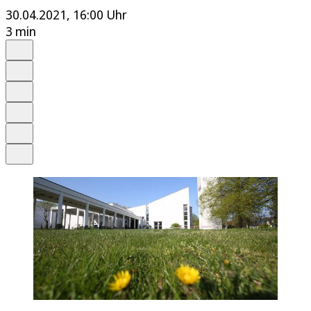
30.04.2021, 16:00 Uhr
3 min
Auf Google bevorzugen
Anhören
Schrift
Merken
Drucken
Teilen