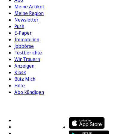
Abo
Meine Artikel
Meine Region
Newsletter
Push
E-Paper
Immobilien
Jobbörse
Testberichte
Wir Trauern
Anzeigen
Kiosk
Bütz Mich
Hilfe
Abo kündigen
FOLGEN SIE UNS
ENTDECKEN SIE UNSERE APP