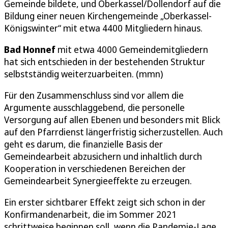
Gemeinde bildete, und Oberkassel/Dollendorf auf die
Bildung einer neuen Kirchengemeinde „Oberkassel-
Königswinter“ mit etwa 4400 Mitgliedern hinaus.
Bad Honnef
mit etwa 4000 Gemeindemitgliedern
hat sich entschieden in der bestehenden Struktur
selbstständig weiterzuarbeiten. (mmn)
Für den Zusammenschluss sind vor allem die
Argumente ausschlaggebend, die personelle
Versorgung auf allen Ebenen und besonders mit Blick
auf den Pfarrdienst längerfristig sicherzustellen. Auch
geht es darum, die finanzielle Basis der
Gemeindearbeit abzusichern und inhaltlich durch
Kooperation in verschiedenen Bereichen der
Gemeindearbeit Synergieeffekte zu erzeugen.
Ein erster sichtbarer Effekt zeigt sich schon in der
Konfirmandenarbeit, die im Sommer 2021
schrittweise beginnen soll, wenn die Pandemie-Lage