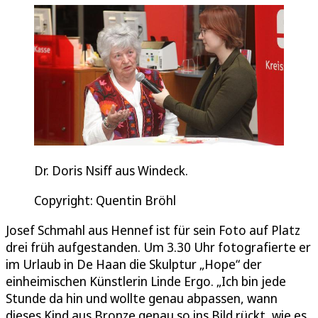
Dr. Doris Nsiff aus Windeck.
Copyright: Quentin Bröhl
Josef Schmahl aus Hennef ist für sein Foto auf Platz
drei früh aufgestanden. Um 3.30 Uhr fotografierte er
im Urlaub in De Haan die Skulptur „Hope“ der
einheimischen Künstlerin Linde Ergo. „Ich bin jede
Stunde da hin und wollte genau abpassen, wann
dieses Kind aus Bronze genau so ins Bild rückt, wie es