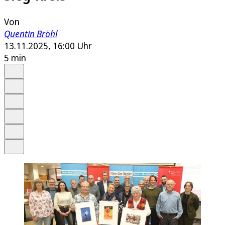
Von
Quentin Bröhl
13.11.2025, 16:00 Uhr
5 min
Auf Google bevorzugen
Anhören
Schrift
Merken
Drucken
Teilen