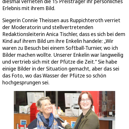
diesmal verrieten die 15 Preisträger ihr persönliches
Erlebnis mit ihrem Bild.
Siegerin Connie Theissen aus Ruppichteroth verriet
der Moderatorin und stellvertretenden
Redaktionsleiterin Anica Tischler, dass es sich bei dem
Kind auf ihrem Bild um ihre Enkelin handele: „Wir
waren zu Besuch bei einem Softball-Turnier, wo ich
Bilder machen wollte. Unserer Enkelin war langweilig
und vertrieb sich mit der Pfütze die Zeit.“ Sie habe
einige Bilder in der Situation gemacht, aber das sei
das Foto, wo das Wasser der Pfütze so schön
hochgesprungen sei.