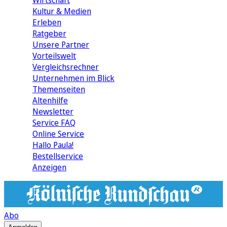
Wirtschaft
Kultur & Medien
Erleben
Ratgeber
Unsere Partner
Vorteilswelt
Vergleichsrechner
Unternehmen im Blick
Themenseiten
Altenhilfe
Newsletter
Service FAQ
Online Service
Hallo Paula!
Bestellservice
Anzeigen
Abo