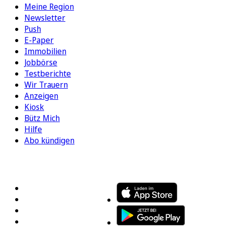
Meine Region
Newsletter
Push
E-Paper
Immobilien
Jobbörse
Testberichte
Wir Trauern
Anzeigen
Kiosk
Bütz Mich
Hilfe
Abo kündigen
FOLGEN SIE UNS
ENTDECKEN SIE UNSERE APP