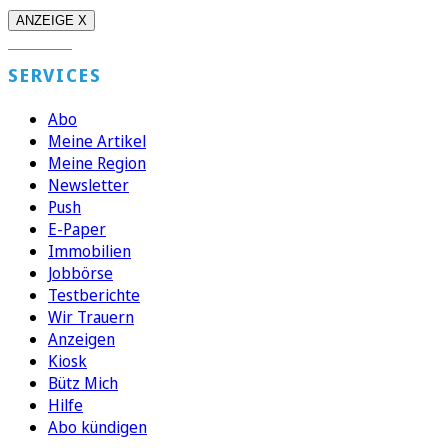
ANZEIGE X
SERVICES
Abo
Meine Artikel
Meine Region
Newsletter
Push
E-Paper
Immobilien
Jobbörse
Testberichte
Wir Trauern
Anzeigen
Kiosk
Bütz Mich
Hilfe
Abo kündigen