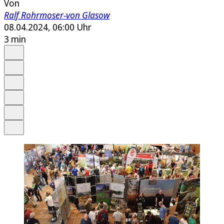
Von
Ralf Rohrmoser-von Glasow
08.04.2024, 06:00 Uhr
3 min
Auf Google bevorzugen
Anhören
Schrift
Merken
Drucken
Teilen