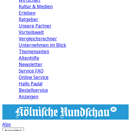
Wirtschaft
Kultur & Medien
Erleben
Ratgeber
Unsere Partner
Vorteilswelt
Vergleichsrechner
Unternehmen im Blick
Themenseiten
Altenhilfe
Newsletter
Service FAQ
Online Service
Hallo Paula!
Bestellservice
Anzeigen
Abo