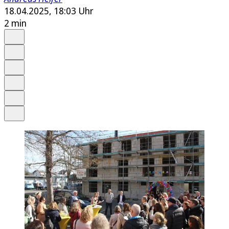
18.04.2025, 18:03 Uhr
2 min
Auf Google bevorzugen
Anhören
Schrift
Merken
Drucken
Teilen