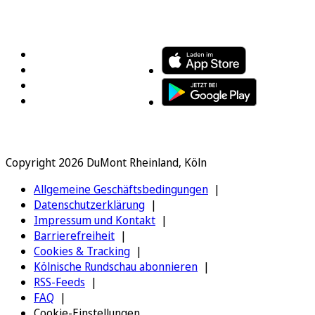
FOLGEN SIE UNS
ENTDECKEN SIE UNSERE APP
Copyright 2026 DuMont Rheinland, Köln
Allgemeine Geschäftsbedingungen
Datenschutzerklärung
Impressum und Kontakt
Barrierefreiheit
Cookies & Tracking
Kölnische Rundschau abonnieren
RSS-Feeds
FAQ
Cookie-Einstellungen