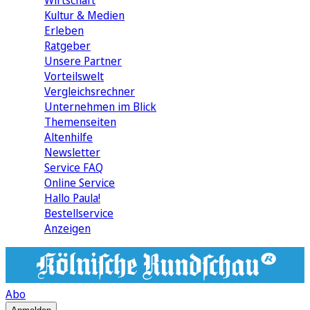
Wirtschaft
Kultur & Medien
Erleben
Ratgeber
Unsere Partner
Vorteilswelt
Vergleichsrechner
Unternehmen im Blick
Themenseiten
Altenhilfe
Newsletter
Service FAQ
Online Service
Hallo Paula!
Bestellservice
Anzeigen
Abo