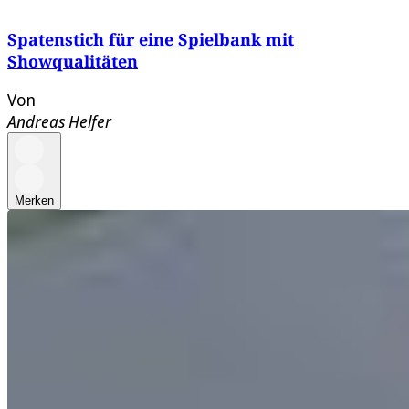
Spatenstich für eine Spielbank mit
Showqualitäten
Von
Andreas Helfer
Merken