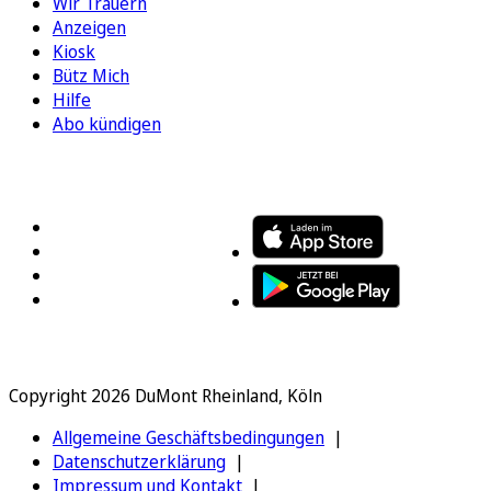
Wir Trauern
Anzeigen
Kiosk
Bütz Mich
Hilfe
Abo kündigen
FOLGEN SIE UNS
ENTDECKEN SIE UNSERE APP
Copyright 2026 DuMont Rheinland, Köln
Allgemeine Geschäftsbedingungen
Datenschutzerklärung
Impressum und Kontakt