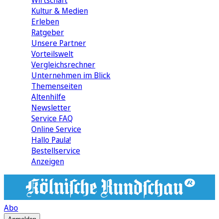
Wirtschaft
Kultur & Medien
Erleben
Ratgeber
Unsere Partner
Vorteilswelt
Vergleichsrechner
Unternehmen im Blick
Themenseiten
Altenhilfe
Newsletter
Service FAQ
Online Service
Hallo Paula!
Bestellservice
Anzeigen
Abo