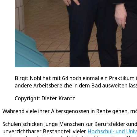
Birgit Nohl hat mit 64 noch einmal ein Praktikum 
andere Arbeitsbereiche in dem Bad ausweiten läss
Copyright: Dieter Krantz
Während viele ihrer Altersgenossen in Rente gehen, m
Schulen schicken junge Menschen zur Berufsfelderkund
unverzichtbarer Bestandteil vieler
Hochschul- und Univ