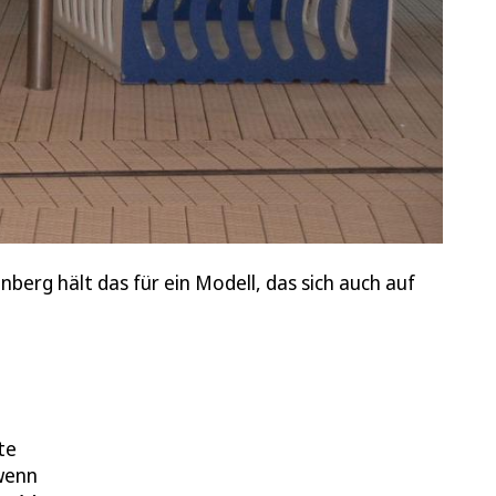
berg hält das für ein Modell, das sich auch auf
te
 wenn