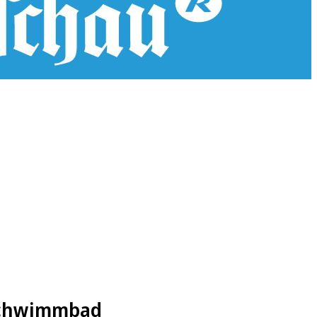
 Schwimmbad