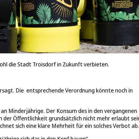
hl die Stadt Troisdorf in Zukunft verbieten.
rsagt. Die entsprechende Verordnung könnte noch in
s an Minderjährige. Der Konsum des in den vergangenen
der Öffentlichkeit grundsätzlich nicht mehr erlaubt sei
ichnet sich eine klare Mehrheit für ein solches Verbot ab.
jährige sich das in den Kopf hauen