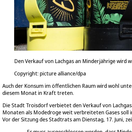
Den Verkauf von Lachgas an Minderjährige wird wo
Copyright: picture alliance/dpa
Auch der Konsum im öffentlichen Raum wird wohl unte
diesem Monat in Kraft treten.
Die Stadt Troisdorf verbietet den Verkauf von Lachga
Monaten als Modedroge weit verbreiteten Gases soll in 
Vor der Sitzung des Stadtrats am Dienstag, 17. Juni, ze
Es muss ausgeschlossen werden, dass Minder