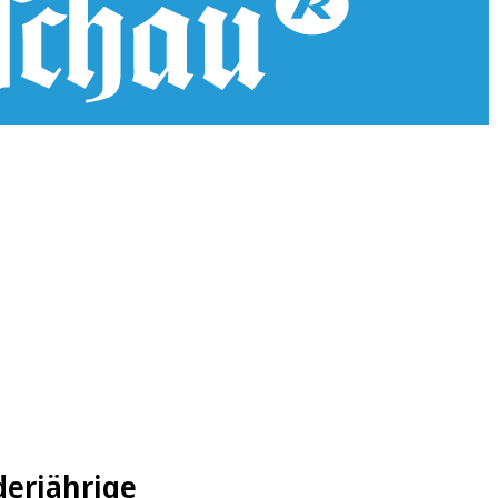
derjährige