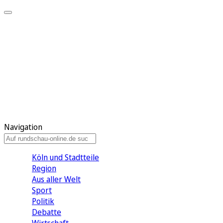
Meine KR
Meine Artikel
Meine Region
Meine Newsletter
Gewinnspiele
Mein Rundschau PLUS
Mein E-Paper
Navigation
Köln und Stadtteile
Region
Aus aller Welt
Sport
Politik
Debatte