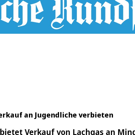
verkauf an Jugendliche verbieten
rbietet Verkauf von Lachgas an Min