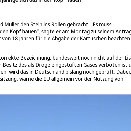
 Müller den Stein ins Rollen gebracht. „Es muss
n den Kopf hauen“, sagte er am Montag zu seinem Antrag
r von 18 Jahren für die Abgabe der Kartuschen beachten
 korrekte Bezeichnung, bundesweit noch nicht auf der Li
 Besitz des als Droge eingestuften Gases verboten ist 
n, wird das in Deutschland bislang noch geprüft. Dabei,
ssitzung, warne die EU allgemein vor der Nutzung von