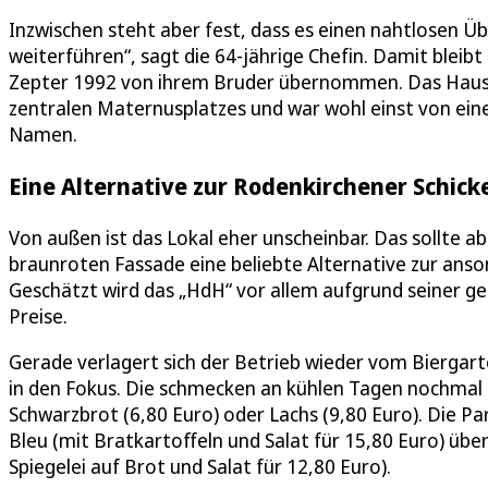
Inzwischen steht aber fest, dass es einen nahtlosen Ü
weiterführen“, sagt die 64-jährige Chefin. Damit bleibt
Zepter 1992 von ihrem Bruder übernommen. Das Haus li
zentralen Maternusplatzes und war wohl einst von ein
Namen.
Eine Alternative zur Rodenkirchener Schick
Von außen ist das Lokal eher unscheinbar. Das sollte a
braunroten Fassade eine beliebte Alternative zur anso
Geschätzt wird das „HdH“ vor allem aufgrund seiner g
Preise.
Gerade verlagert sich der Betrieb wieder vom Biergart
in den Fokus. Die schmecken an kühlen Tagen nochmal 
Schwarzbrot (6,80 Euro) oder Lachs (9,80 Euro). Die Pa
Bleu (mit Bratkartoffeln und Salat für 15,80 Euro) über
Spiegelei auf Brot und Salat für 12,80 Euro).