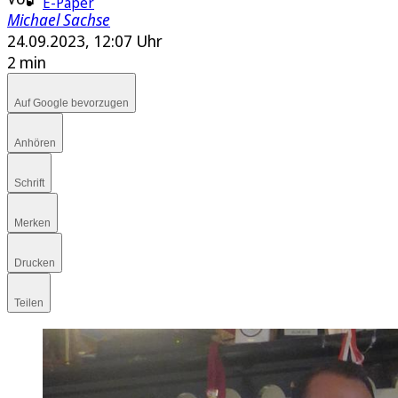
E-Paper
Michael Sachse
24.09.2023, 12:07 Uhr
2 min
Auf Google bevorzugen
Anhören
Schrift
Merken
Drucken
Teilen