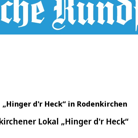
l „Hinger d'r Heck“ in Rodenkirchen
irchener Lokal „Hinger d'r Heck“