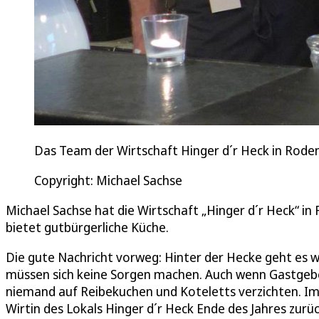
Das Team der Wirtschaft Hinger d´r Heck in Rode
Copyright: Michael Sachse
Michael Sachse hat die Wirtschaft „Hinger d´r Heck“ in
bietet gutbürgerliche Küche.
Die gute Nachricht vorweg: Hinter der Hecke geht es 
müssen sich keine Sorgen machen. Auch wenn Gastgebe
niemand auf Reibekuchen und Koteletts verzichten. Im
Wirtin des Lokals Hinger d´r Heck Ende des Jahres zurüc