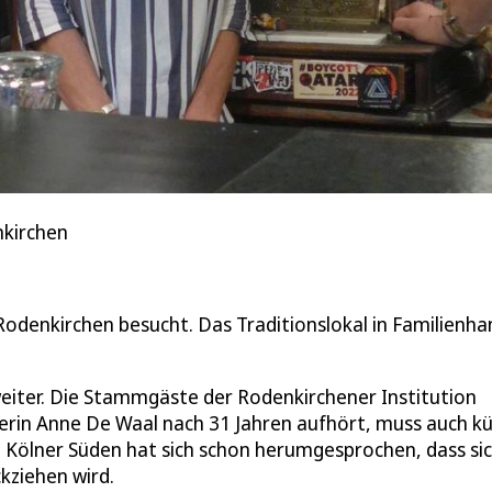
nkirchen
 Rodenkirchen besucht. Das Traditionslokal in Familienha
weiter. Die Stammgäste der Rodenkirchener Institution
rin Anne De Waal nach 31 Jahren aufhört, muss auch kü
 Kölner Süden hat sich schon herumgesprochen, dass sic
kziehen wird.