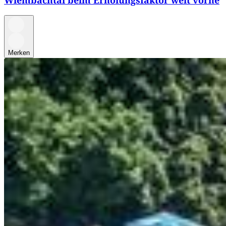
Wiembachtal beim Erholungsfaktor weit vorne
Merken