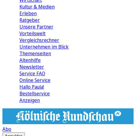
Wirtschaft
Kultur & Medien
Erleben
Ratgeber
Unsere Partner
Vorteilswelt
Vergleichsrechner
Unternehmen im Blick
Themenseiten
Altenhilfe
Newsletter
Service FAQ
Online Service
Hallo Paula!
Bestellservice
Anzeigen
Abo