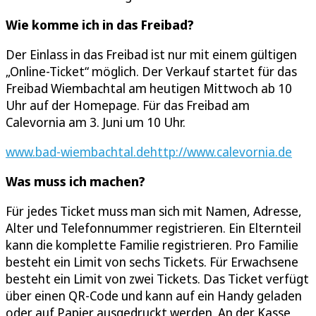
Wie komme ich in das Freibad?
Der Einlass in das Freibad ist nur mit einem gültigen
„Online-Ticket“ möglich. Der Verkauf startet für das
Freibad Wiembachtal am heutigen Mittwoch ab 10
Uhr auf der Homepage. Für das Freibad am
Calevornia am 3. Juni um 10 Uhr.
www.bad-wiembachtal.de
http://www.calevornia.de
Was muss ich machen?
Für jedes Ticket muss man sich mit Namen, Adresse,
Alter und Telefonnummer registrieren. Ein Elternteil
kann die komplette Familie registrieren. Pro Familie
besteht ein Limit von sechs Tickets. Für Erwachsene
besteht ein Limit von zwei Tickets. Das Ticket verfügt
über einen QR-Code und kann auf ein Handy geladen
oder auf Papier ausgedruckt werden. An der Kasse