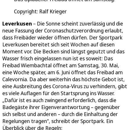
Copyright: Ralf Krieger
Leverkusen
– Die Sonne scheint zuverlässig und die
neue Fassung der Coronaschutzverordnung erlaubt,
dass Freibäder wieder öffnen dürfen. Der Sportpark
Leverkusen bereitet sich seit Wochen auf diesen
Moment vor. Die Becken sind längst geputzt und das
Wasser frisch eingelassen nun ist es soweit: Das
Freibad Wiembachtal öffnet am Samstag, 30. Mai,
eine Woche später, am 6. Juni öffnet das Freibad am
Calevornia. Da aber weiterhin das höchste Gebot ist,
eine Ausbreitung des Corona-Virus zu verhindern, gibt
es viele Auflagen für den Startsprung ins Wasser.
„Dafür ist es auch zwingend erforderlich, dass die
Badegäste ihrer Eigenverantwortung – gegenüber
sich selbst und anderen – durch die Einhaltung der
Regelungen tragen“, schreibt der Sportpark. Ein
Überblick über die Regeln: