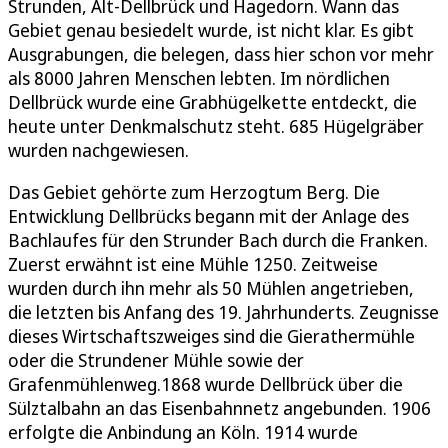
Strunden, Alt-Dellbrück und Hagedorn. Wann das
Gebiet genau besiedelt wurde, ist nicht klar. Es gibt
Ausgrabungen, die belegen, dass hier schon vor mehr
als 8000 Jahren Menschen lebten. Im nördlichen
Dellbrück wurde eine Grabhügelkette entdeckt, die
heute unter Denkmalschutz steht. 685 Hügelgräber
wurden nachgewiesen.
Das Gebiet gehörte zum Herzogtum Berg. Die
Entwicklung Dellbrücks begann mit der Anlage des
Bachlaufes für den Strunder Bach durch die Franken.
Zuerst erwähnt ist eine Mühle 1250. Zeitweise
wurden durch ihn mehr als 50 Mühlen angetrieben,
die letzten bis Anfang des 19. Jahrhunderts. Zeugnisse
dieses Wirtschaftszweiges sind die Gierathermühle
oder die Strundener Mühle sowie der
Grafenmühlenweg.1868 wurde Dellbrück über die
Sülztalbahn an das Eisenbahnnetz angebunden. 1906
erfolgte die Anbindung an Köln. 1914 wurde