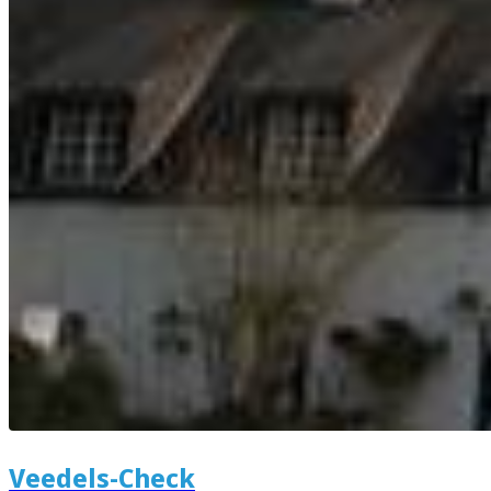
Veedels-Check