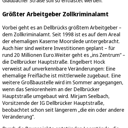
Gladbacher Straße soll so entlastet werden.
Größter Arbeitgeber Zollkriminalamt
Vorbei geht es an Dellbrücks größtem Arbeitgeber –
dem Zollkriminalamt. Seit 1998 ist es auf dem Areal
der ehemaligen Kaserne Moorslede untergebracht.
Auch hier sind weitere Investitionen geplant – für
rund 20 Millionen Euro.Weiter geht es „ins Zentrum“ –
die Dellbrücker Hauptstraße. Engelbert Hock
verweist auf unverkennbare Veränderungen: Eine
ehemalige Freifläche ist mittlerweile zugebaut. Eine
weitere Großbaustelle wird im Sommer angegangen,
wenn das Seniorenheim an der Dellbrücker
Hauptstraße umgebaut wird. Mirjam Seelbach,
Vorsitzende der IG Dellbrücker Hauptstraße,
beobachtet schon seit längerem „die ein oder andere
Veränderung“.