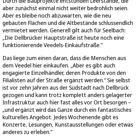
Durch die Bauprojekte entstünden Leerstände, die
aber zunächst einmal nicht weiter bedrohlich seien.
Aber es bleibe noch abzuwarten, wie die neu
gebauten Flächen und die Altbestände schlussendlich
vermietet werden. Generell gilt auch für Seelbach:
„Die Dellbrücker Hauptstraße ist heute noch eine
funktionierende Veedels-Einkaufstraße.“
Das liege zum einen daran, dass die Menschen aus
dem Veedel hier einkaufen. „Aber es gibt auch
engagierte Einzelhändler, deren Produkte von den
Filialisten auf der Straße ergänzt werden.“ Sie selbst
ist vor zehn Jahren aus der Südstadt nach Dellbrück
gezogen und kann trotz komplett anders gelagerter
Infrastruktur auch hier fast alles vor Ort besorgen –
„und ergänzt wird das Ganze durch ein fantastisches
kulturelles Angebot. Jedes Wochenende gibt es
Konzerte, Lesungen, Kunstausstellungen oder etwas
anderes zu erleben.“