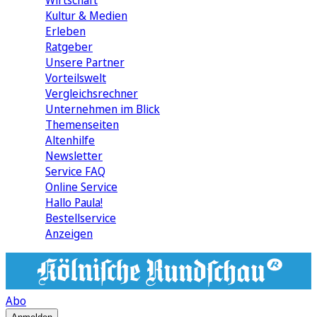
Wirtschaft
Kultur & Medien
Erleben
Ratgeber
Unsere Partner
Vorteilswelt
Vergleichsrechner
Unternehmen im Blick
Themenseiten
Altenhilfe
Newsletter
Service FAQ
Online Service
Hallo Paula!
Bestellservice
Anzeigen
Abo