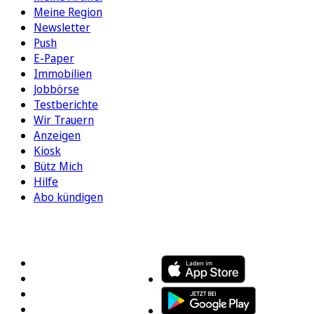
Meine Region
Newsletter
Push
E-Paper
Immobilien
Jobbörse
Testberichte
Wir Trauern
Anzeigen
Kiosk
Bütz Mich
Hilfe
Abo kündigen
FOLGEN SIE UNS
ENTDECKEN SIE UNSERE APP