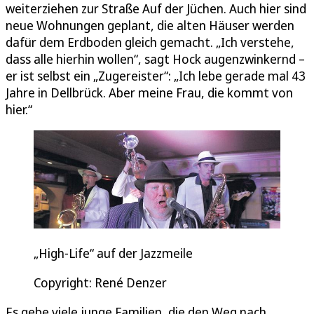
weiterziehen zur Straße Auf der Jüchen. Auch hier sind
neue Wohnungen geplant, die alten Häuser werden
dafür dem Erdboden gleich gemacht. „Ich verstehe,
dass alle hierhin wollen“, sagt Hock augenzwinkernd –
er ist selbst ein „Zugereister“: „Ich lebe gerade mal 43
Jahre in Dellbrück. Aber meine Frau, die kommt von
hier.“
„High-Life“ auf der Jazzmeile
Copyright: René Denzer
Es gebe viele junge Familien, die den Weg nach