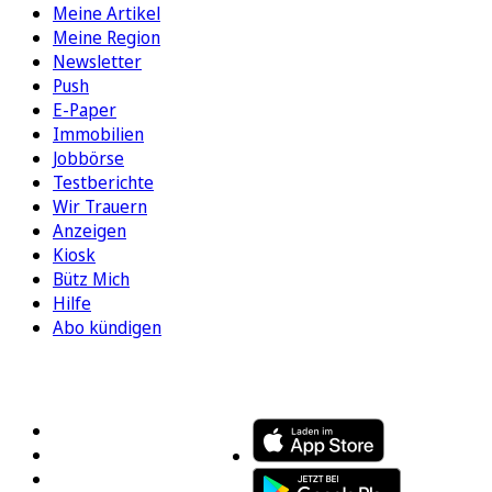
Meine Artikel
Meine Region
Newsletter
Push
E-Paper
Immobilien
Jobbörse
Testberichte
Wir Trauern
Anzeigen
Kiosk
Bütz Mich
Hilfe
Abo kündigen
FOLGEN SIE UNS
ENTDECKEN SIE UNSERE APP