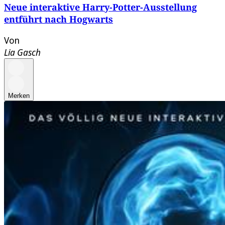
Neue interaktive Harry-Potter-Ausstellung
entführt nach Hogwarts
Von
Lia Gasch
Merken