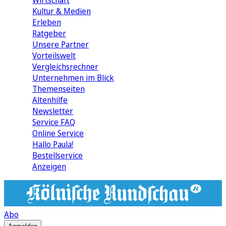
Wirtschaft
Kultur & Medien
Erleben
Ratgeber
Unsere Partner
Vorteilswelt
Vergleichsrechner
Unternehmen im Blick
Themenseiten
Altenhilfe
Newsletter
Service FAQ
Online Service
Hallo Paula!
Bestellservice
Anzeigen
Abo