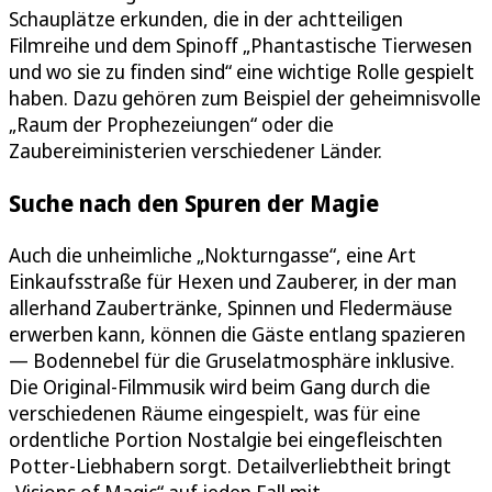
Schauplätze erkunden, die in der achtteiligen
Filmreihe und dem Spinoff „Phantastische Tierwesen
und wo sie zu finden sind“ eine wichtige Rolle gespielt
haben. Dazu gehören zum Beispiel der geheimnisvolle
„Raum der Prophezeiungen“ oder die
Zaubereiministerien verschiedener Länder.
Suche nach den Spuren der Magie
Auch die unheimliche „Nokturngasse“, eine Art
Einkaufsstraße für Hexen und Zauberer, in der man
allerhand Zaubertränke, Spinnen und Fledermäuse
erwerben kann, können die Gäste entlang spazieren
— Bodennebel für die Gruselatmosphäre inklusive.
Die Original-Filmmusik wird beim Gang durch die
verschiedenen Räume eingespielt, was für eine
ordentliche Portion Nostalgie bei eingefleischten
Potter-Liebhabern sorgt. Detailverliebtheit bringt
„Visions of Magic“ auf jeden Fall mit.