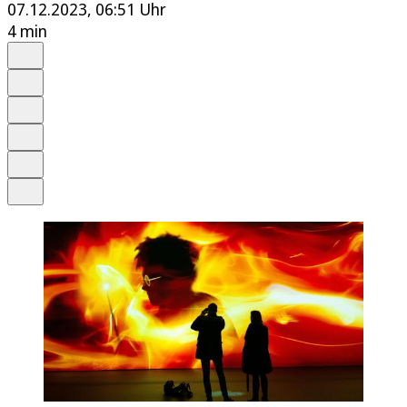
07.12.2023, 06:51 Uhr
4 min
Auf Google bevorzugen
Anhören
Schrift
Merken
Drucken
Teilen