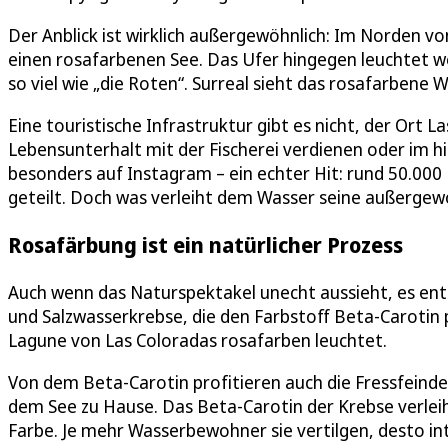
Der Anblick ist wirklich außergewöhnlich: Im Norden vo
einen rosafarbenen See. Das Ufer hingegen leuchtet we
so viel wie „die Roten“. Surreal sieht das rosafarbene 
Eine touristische Infrastruktur gibt es nicht, der Ort 
Lebensunterhalt mit der Fischerei verdienen oder im hi
besonders auf Instagram – ein echter Hit: rund 50.00
geteilt. Doch was verleiht dem Wasser seine außergew
Rosafärbung ist ein natürlicher Prozess
Auch wenn das Naturspektakel unecht aussieht, es ent
und Salzwasserkrebse, die den Farbstoff Beta-Carotin 
Lagune von Las Coloradas rosafarben leuchtet.
Von dem Beta-Carotin profitieren auch die Fressfeinde
dem See zu Hause. Das Beta-Carotin der Krebse verlei
Farbe. Je mehr Wasserbewohner sie vertilgen, desto int