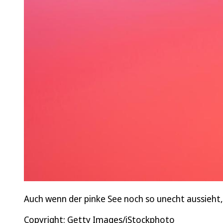
Auch wenn der pinke See noch so unecht aussieht,
Copyright: Getty Images/iStockphoto