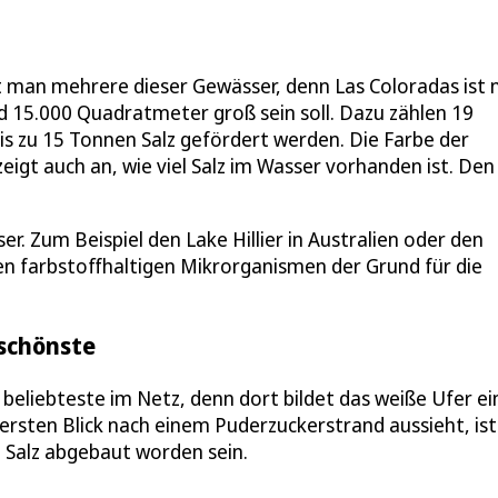
det man mehrere dieser Gewässer, denn Las Coloradas ist 
d 15.000 Quadratmeter groß sein soll. Dazu zählen 19
is zu 15 Tonnen Salz gefördert werden. Die Farbe der
zeigt auch an, wie viel Salz im Wasser vorhanden ist. Den
r. Zum Beispiel den Lake Hillier in Australien oder den
en farbstoffhaltigen Mikrorganismen der Grund für die
 schönste
 beliebteste im Netz, denn dort bildet das weiße Ufer e
rsten Blick nach einem Puderzuckerstrand aussieht, ist
e Salz abgebaut worden sein.