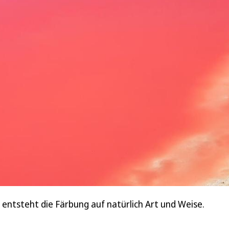
 entsteht die Färbung auf natürlich Art und Weise.