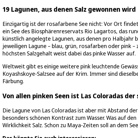
19 Lagunen, aus denen Salz gewonnen wird
Einzigartig ist der rosafarbene See nicht: Vor Ort fin
ein See des Biosphärenreservats Rio Lagartos, das run
künstlich angelegte Lagunen, aus denen pro Halbjahr b
jeweiligen Lagune – blau, grün, rosafarben oder pink – 
höchsten Salzgehalt weist dabei das pinke Wasser auf.
Weltweit gibt es einige weitere pink leuchtende Gewässe
Koyashskoye-Salzsee auf der Krim. Immer sind dieselb
Färbung.
Von allen pinken Seen ist Las Coloradas der
Die Lagune von Las Coloradas ist aber mit Abstand der
besonders schönen Kontrast zum Wasser. Was auf den e
Wirklichkeit Salz. Schon zu Maya-Zeiten soll an dem Se