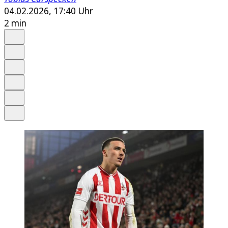
04.02.2026, 17:40 Uhr
2 min
Auf Google bevorzugen
Anhören
Schrift
Merken
Drucken
Teilen