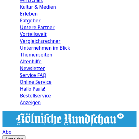
Wirtschaft
Kultur & Medien
Erleben
Ratgeber
Unsere Partner
Vorteilswelt
Vergleichsrechner
Unternehmen im Blick
Themenseiten
Altenhilfe
Newsletter
Service FAQ
Online Service
Hallo Paula!
Bestellservice
Anzeigen
Abo