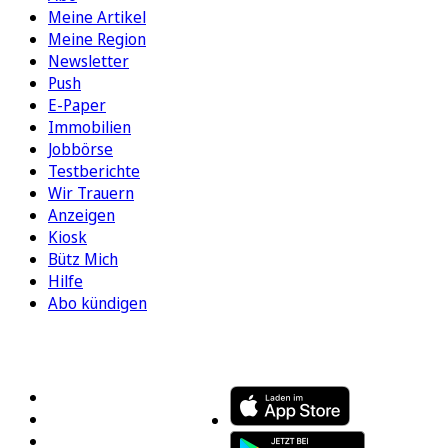
Meine Artikel
Meine Region
Newsletter
Push
E-Paper
Immobilien
Jobbörse
Testberichte
Wir Trauern
Anzeigen
Kiosk
Bütz Mich
Hilfe
Abo kündigen
FOLGEN SIE UNS
ENTDECKEN SIE UNSERE APP