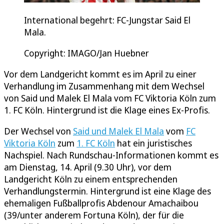
International begehrt: FC-Jungstar Said El
Mala.
Copyright: IMAGO/Jan Huebner
Vor dem Landgericht kommt es im April zu einer
Verhandlung im Zusammenhang mit dem Wechsel
von Said und Malek El Mala vom FC Viktoria Köln zum
1. FC Köln. Hintergrund ist die Klage eines Ex-Profis.
Der Wechsel von
Said und Malek El Mala
vom
FC
Viktoria Köln
zum
1. FC Köln
hat ein juristisches
Nachspiel. Nach Rundschau-Informationen kommt es
am Dienstag, 14. April (9.30 Uhr), vor dem
Landgericht Köln zu einem entsprechenden
Verhandlungstermin. Hintergrund ist eine Klage des
ehemaligen Fußballprofis Abdenour Amachaibou
(39/unter anderem Fortuna Köln), der für die