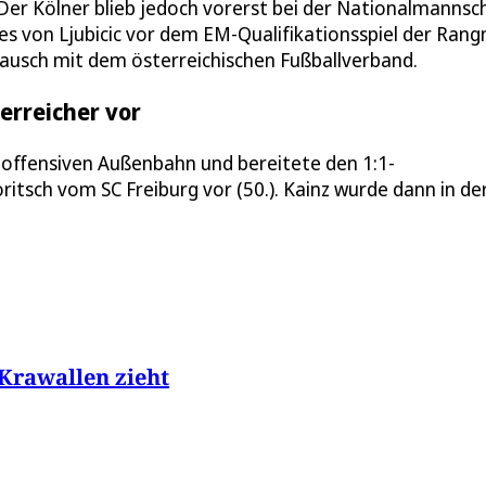
. Der Kölner blieb jedoch vorerst bei der Nationalmannsc
s von Ljubicic vor dem EM-Qualifikationsspiel der Rangn
ausch mit dem österreichischen Fußballverband.
erreicher vor
n, offensiven Außenbahn und bereitete den 1:1-
itsch vom SC Freiburg vor (50.). Kainz wurde dann in der
Krawallen zieht