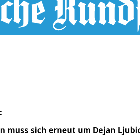
c
öln muss sich erneut um Dejan Ljubi