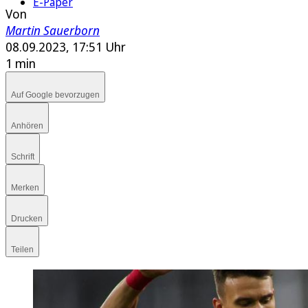
E-Paper
Von
Martin Sauerborn
08.09.2023, 17:51 Uhr
1 min
Auf Google bevorzugen
Anhören
Schrift
Merken
Drucken
Teilen