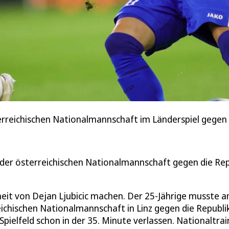
österreichischen Nationalmannschaft im Länderspiel gegen
 der österreichischen Nationalmannschaft gegen die Rep
heit von Dejan Ljubicic machen. Der 25-Jährige musste 
chischen Nationalmannschaft in Linz gegen die Republi
pielfeld schon in der 35. Minute verlassen. Nationaltrai