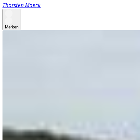
Thorsten Moeck
Merken