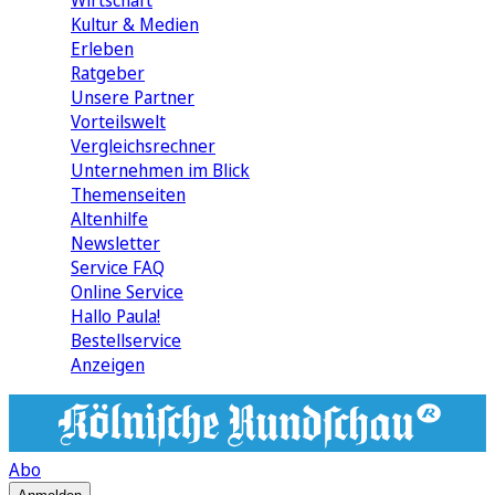
Wirtschaft
Kultur & Medien
Erleben
Ratgeber
Unsere Partner
Vorteilswelt
Vergleichsrechner
Unternehmen im Blick
Themenseiten
Altenhilfe
Newsletter
Service FAQ
Online Service
Hallo Paula!
Bestellservice
Anzeigen
Abo