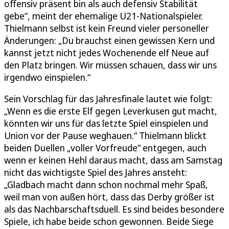
offensiv präsent bin als auch defensiv Stabilität
gebe“, meint der ehemalige U21-Nationalspieler.
Thielmann selbst ist kein Freund vieler personeller
Änderungen: „Du brauchst einen gewissen Kern und
kannst jetzt nicht jedes Wochenende elf Neue auf
den Platz bringen. Wir müssen schauen, dass wir uns
irgendwo einspielen.“
Sein Vorschlag für das Jahresfinale lautet wie folgt:
„Wenn es die erste Elf gegen Leverkusen gut macht,
könnten wir uns für das letzte Spiel einspielen und
Union vor der Pause weghauen.“ Thielmann blickt
beiden Duellen „voller Vorfreude“ entgegen, auch
wenn er keinen Hehl daraus macht, dass am Samstag
nicht das wichtigste Spiel des Jahres ansteht:
„Gladbach macht dann schon nochmal mehr Spaß,
weil man von außen hört, dass das Derby größer ist
als das Nachbarschaftsduell. Es sind beides besondere
Spiele, ich habe beide schon gewonnen. Beide Siege