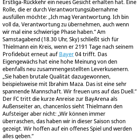
Erstliga-Rückkehr ein neues Gesicht erhalten hat. Eine
Rolle, die er durch Verantwortungsübernahme
ausfüllen möchte: „Ich mag Verantwortung. Ich bin
voll da, Verantwortung zu übernehmen, auch wenn
wir mal eine schwierige Phase haben.“ Am
Samstagabend (18.30 Uhr, Sky) schließt sich für
Thielmann ein Kreis, wenn er 2191 Tage nach seinem
Profidebüt erneut auf
Bayer
04 trifft. Das
Eigengewächs hat eine hohe Meinung von den
ebenfalls neu zusammengestellten Leverkusenern.
„Sie haben brutale Qualität dazugewonnen,
beispielsweise mit Ibrahim Maza. Das ist eine sehr
spannende Mannschaft. Wir freuen uns auf das Duell.“
Der FC tritt die kurze Anreise zur BayArena als
Außenseiter an, chancenlos sieht Thielmann den
Aufsteiger aber nicht: „Wir können immer
überraschen, das haben wir in dieser Saison schon
gezeigt. Wir hoffen auf ein offenes Spiel und werden
alles geben.“