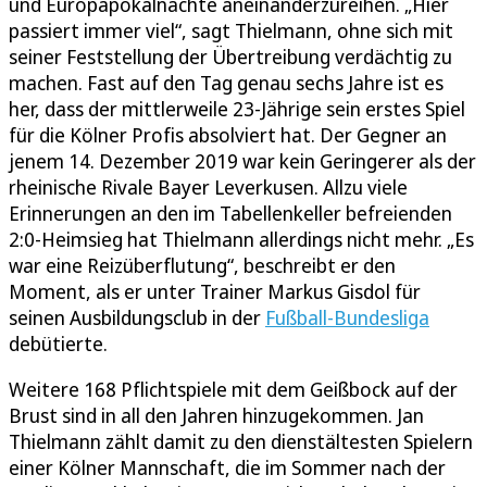
und Europapokalnächte aneinanderzureihen. „Hier
passiert immer viel“, sagt Thielmann, ohne sich mit
seiner Feststellung der Übertreibung verdächtig zu
machen. Fast auf den Tag genau sechs Jahre ist es
her, dass der mittlerweile 23-Jährige sein erstes Spiel
für die Kölner Profis absolviert hat. Der Gegner an
jenem 14. Dezember 2019 war kein Geringerer als der
rheinische Rivale Bayer Leverkusen. Allzu viele
Erinnerungen an den im Tabellenkeller befreienden
2:0-Heimsieg hat Thielmann allerdings nicht mehr. „Es
war eine Reizüberflutung“, beschreibt er den
Moment, als er unter Trainer Markus Gisdol für
seinen Ausbildungsclub in der
Fußball-Bundesliga
debütierte.
Weitere 168 Pflichtspiele mit dem Geißbock auf der
Brust sind in all den Jahren hinzugekommen. Jan
Thielmann zählt damit zu den dienstältesten Spielern
einer Kölner Mannschaft, die im Sommer nach der