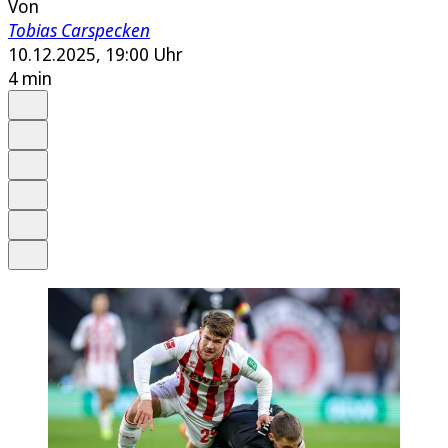
Von
Tobias Carspecken
10.12.2025, 19:00 Uhr
4 min
Auf Google bevorzugen
Anhören
Schrift
Merken
Drucken
Teilen