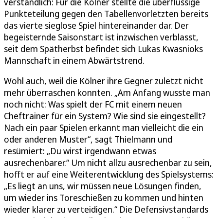
verständlich: Für die Kölner stellte die überflüssige
Punkteteilung gegen den Tabellenvorletzten bereits
das vierte sieglose Spiel hintereinander dar. Der
begeisternde Saisonstart ist inzwischen verblasst,
seit dem Spätherbst befindet sich Lukas Kwasnioks
Mannschaft in einem Abwärtstrend.
Wohl auch, weil die Kölner ihre Gegner zuletzt nicht
mehr überraschen konnten. „Am Anfang wusste man
noch nicht: Was spielt der FC mit einem neuen
Cheftrainer für ein System? Wie sind sie eingestellt?
Nach ein paar Spielen erkannt man vielleicht die ein
oder anderen Muster“, sagt Thielmann und
resümiert: „Du wirst irgendwann etwas
ausrechenbarer.“ Um nicht allzu ausrechenbar zu sein,
hofft er auf eine Weiterentwicklung des Spielsystems:
„Es liegt an uns, wir müssen neue Lösungen finden,
um wieder ins Toreschießen zu kommen und hinten
wieder klarer zu verteidigen.“ Die Defensivstandards