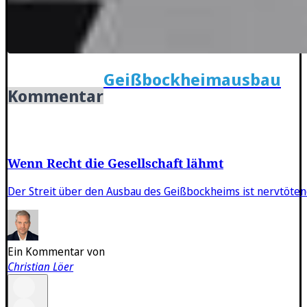
Geißbockheimausbau
Kommentar
Wenn Recht die Gesellschaft lähmt
Der Streit über den Ausbau des Geißbockheims ist nervtötend
Ein Kommentar von
Christian Löer