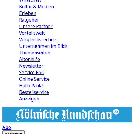
Wirtschaft
Kultur & Medien
Erleben
Ratgeber
Unsere Partner
Vorteilswelt
Vergleichsrechner
Unternehmen im Blick
Themenseiten
Altenhilfe
Newsletter
Service FAQ
Online Service
Hallo Paula!
Bestellservice
Anzeigen
Abo