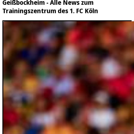
Geißbockheim - Alle News zum
Trainingszentrum des 1. FC Köln