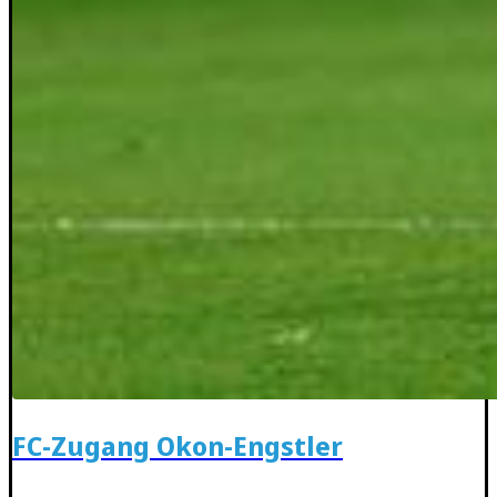
FC-Zugang Okon-Engstler