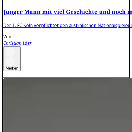
Junger Mann mit viel Geschichte und noch 
Der 1. FC Köln verpflichtet den australischen Nationalspiele
Von
Christian Löer
Merken