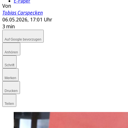
E-Paper
Von
Tobias Carspecken
06.05.2026, 17:01 Uhr
3 min
Auf Google bevorzugen
Anhören
Schrift
Merken
Drucken
Teilen