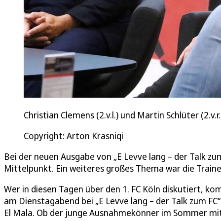
Christian Clemens (2.v.l.) und Martin Schlüter (2.v.
Copyright: Arton Krasniqi
Bei der neuen Ausgabe von „E Levve lang – der Talk zum
Mittelpunkt. Ein weiteres großes Thema war die Traine
Wer in diesen Tagen über den 1. FC Köln diskutiert, ko
am Dienstagabend bei „E Levve lang – der Talk zum FC“
El Mala. Ob der junge Ausnahmekönner im Sommer mit z