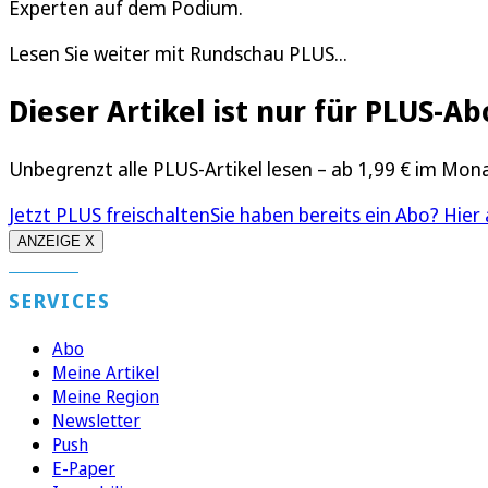
Experten auf dem Podium.
Lesen Sie weiter mit Rundschau PLUS...
Dieser Artikel ist nur für PLUS-
Unbegrenzt alle PLUS-Artikel lesen – ab 1,99 € im Mon
Jetzt PLUS freischalten
Sie haben bereits ein Abo? Hier
ANZEIGE X
SERVICES
Abo
Meine Artikel
Meine Region
Newsletter
Push
E-Paper