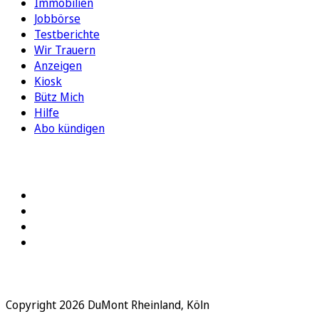
Immobilien
Jobbörse
Testberichte
Wir Trauern
Anzeigen
Kiosk
Bütz Mich
Hilfe
Abo kündigen
FOLGEN SIE UNS
Copyright 2026 DuMont Rheinland, Köln