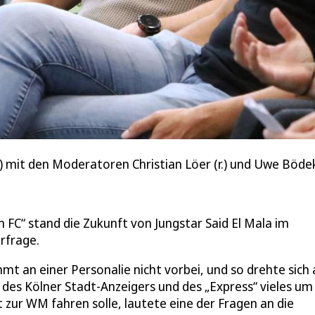
r.) mit den Moderatoren Christian Löer (r.) und Uwe Bödeke
 FC“ stand die Zukunft von Jungstar Said El Mala im
rfrage.
mmt an einer Personalie nicht vorbei, und so drehte sich
 des Kölner Stadt-Anzeigers und des „Express“ vieles um
ur WM fahren solle, lautete eine der Fragen an die