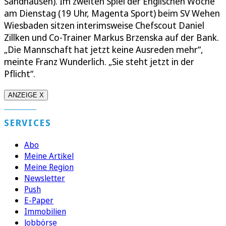
Sandhausen). Im zweiten Spiel der Englischen Woche
am Dienstag (19 Uhr, Magenta Sport) beim SV Wehen
Wiesbaden sitzen interimsweise Chefscout Daniel
Zillken und Co-Trainer Markus Brzenska auf der Bank.
„Die Mannschaft hat jetzt keine Ausreden mehr“,
meinte Franz Wunderlich. „Sie steht jetzt in der
Pflicht“.
ANZEIGE X
SERVICES
Abo
Meine Artikel
Meine Region
Newsletter
Push
E-Paper
Immobilien
Jobbörse