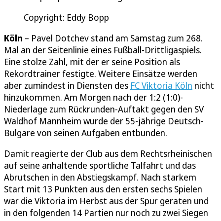
Copyright: Eddy Bopp
Köln
– Pavel Dotchev stand am Samstag zum 268.
Mal an der Seitenlinie eines Fußball-Drittligaspiels.
Eine stolze Zahl, mit der er seine Position als
Rekordtrainer festigte. Weitere Einsätze werden
aber zumindest in Diensten des
FC Viktoria Köln
nicht
hinzukommen. Am Morgen nach der 1:2 (1:0)-
Niederlage zum Rückrunden-Auftakt gegen den SV
Waldhof Mannheim wurde der 55-jährige Deutsch-
Bulgare von seinen Aufgaben entbunden.
Damit reagierte der Club aus dem Rechtsrheinischen
auf seine anhaltende sportliche Talfahrt und das
Abrutschen in den Abstiegskampf. Nach starkem
Start mit 13 Punkten aus den ersten sechs Spielen
war die Viktoria im Herbst aus der Spur geraten und
in den folgenden 14 Partien nur noch zu zwei Siegen