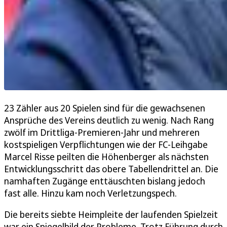
23 Zähler aus 20 Spielen sind für die gewachsenen
Ansprüche des Vereins deutlich zu wenig. Nach Rang
zwölf im Drittliga-Premieren-Jahr und mehreren
kostspieligen Verpflichtungen wie der FC-Leihgabe
Marcel Risse peilten die Höhenberger als nächsten
Entwicklungsschritt das obere Tabellendrittel an. Die
namhaften Zugänge enttäuschten bislang jedoch
fast alle. Hinzu kam noch Verletzungspech.
Die bereits siebte Heimpleite der laufenden Spielzeit
war ein Spiegelbild der Probleme. Trotz Führung durch