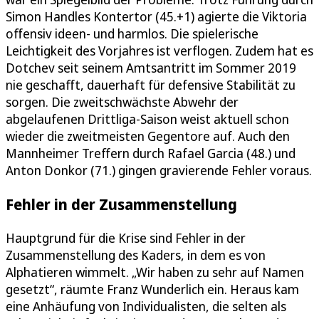
Simon Handles Kontertor (45.+1) agierte die Viktoria
offensiv ideen- und harmlos. Die spielerische
Leichtigkeit des Vorjahres ist verflogen. Zudem hat es
Dotchev seit seinem Amtsantritt im Sommer 2019
nie geschafft, dauerhaft für defensive Stabilität zu
sorgen. Die zweitschwächste Abwehr der
abgelaufenen Drittliga-Saison weist aktuell schon
wieder die zweitmeisten Gegentore auf. Auch den
Mannheimer Treffern durch Rafael Garcia (48.) und
Anton Donkor (71.) gingen gravierende Fehler voraus.
Fehler in der Zusammenstellung
Hauptgrund für die Krise sind Fehler in der
Zusammenstellung des Kaders, in dem es von
Alphatieren wimmelt. „Wir haben zu sehr auf Namen
gesetzt“, räumte Franz Wunderlich ein. Heraus kam
eine Anhäufung von Individualisten, die selten als