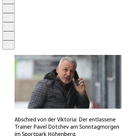
Anhören
Schrift
Merken
Drucken
Teilen
Abschied von der Viktoria: Der entlassene
Trainer Pavel Dotchev am Sonntagmorgen
im Sportpark Höhenberg.