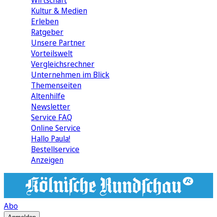
Wirtschaft
Kultur & Medien
Erleben
Ratgeber
Unsere Partner
Vorteilswelt
Vergleichsrechner
Unternehmen im Blick
Themenseiten
Altenhilfe
Newsletter
Service FAQ
Online Service
Hallo Paula!
Bestellservice
Anzeigen
Abo