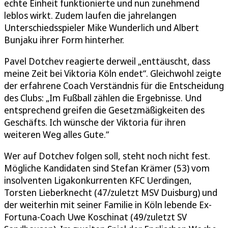
echte Einheit funktionierte und nun zunehmend
leblos wirkt. Zudem laufen die jahrelangen
Unterschiedsspieler Mike Wunderlich und Albert
Bunjaku ihrer Form hinterher.
Pavel Dotchev reagierte derweil „enttäuscht, dass
meine Zeit bei Viktoria Köln endet“. Gleichwohl zeigte
der erfahrene Coach Verständnis für die Entscheidung
des Clubs: „Im Fußball zählen die Ergebnisse. Und
entsprechend greifen die Gesetzmäßigkeiten des
Geschäfts. Ich wünsche der Viktoria für ihren
weiteren Weg alles Gute.“
Wer auf Dotchev folgen soll, steht noch nicht fest.
Mögliche Kandidaten sind Stefan Krämer (53) vom
insolventen Ligakonkurrenten KFC Uerdingen,
Torsten Lieberknecht (47/zuletzt MSV Duisburg) und
der weiterhin mit seiner Familie in Köln lebende Ex-
Fortuna-Coach Uwe Koschinat (49/zuletzt SV