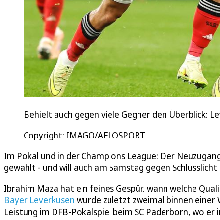
Behielt auch gegen viele Gegner den Überblick: Lev
Copyright: IMAGO/AFLOSPORT
Im Pokal und in der Champions League: Der Neuzugang 
gewählt - und will auch am Samstag gegen Schlusslich
Ibrahim Maza hat ein feines Gespür, wann welche Qualit
Bayer Leverkusen
wurde zuletzt zweimal binnen einer 
Leistung im DFB-Pokalspiel beim SC Paderborn, wo er i