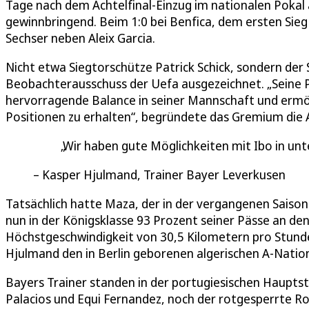
Tage nach dem Achtelfinal-Einzug im nationalen Pokal ag
gewinnbringend. Beim 1:0 bei Benfica, dem ersten Sieg
Sechser neben Aleix Garcia.
Nicht etwa Siegtorschütze Patrick Schick, sondern der
Beobachterausschuss der Uefa ausgezeichnet. „Seine P
hervorragende Balance in seiner Mannschaft und ermögl
Positionen zu erhalten“, begründete das Gremium die 
Wir haben gute Möglichkeiten mit Ibo in unt
Kasper Hjulmand, Trainer Bayer Leverkusen
Tatsächlich hatte Maza, der in der vergangenen Saison 
nun in der Königsklasse 93 Prozent seiner Pässe an de
Höchstgeschwindigkeit von 30,5 Kilometern pro Stunde 
Hjulmand den in Berlin geborenen algerischen A-Nationa
Bayers Trainer standen in der portugiesischen Hauptst
Palacios und Equi Fernandez, noch der rotgesperrte Ro