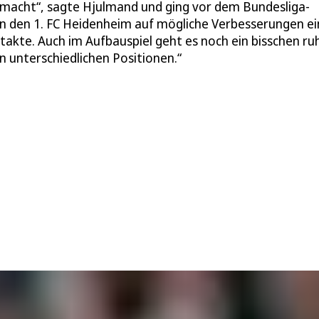
 gemacht“, sagte Hjulmand und ging vor dem Bundesliga-
n den 1. FC Heidenheim auf mögliche Verbesserungen ei
takte. Auch im Aufbauspiel geht es noch ein bisschen ruh
n unterschiedlichen Positionen.“