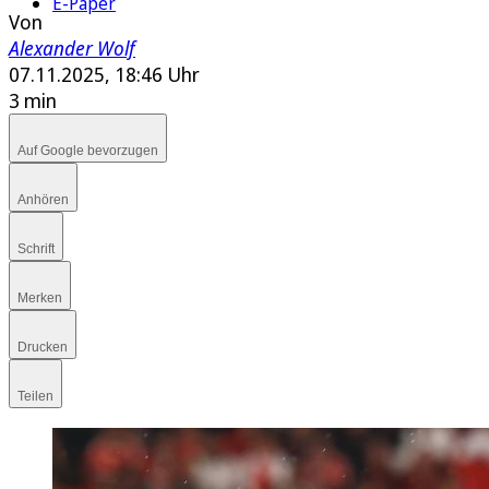
E-Paper
Von
Alexander Wolf
07.11.2025, 18:46 Uhr
3 min
Auf Google bevorzugen
Anhören
Schrift
Merken
Drucken
Teilen