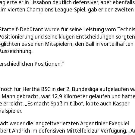
ierte er in Lissabon deutlich defensiver, aber ebenfalls
 im vierten Champions League-Spiel, gab er den zweiten
 Startelf-Debütant wurde für seine Leistung vom Techni
ositionierung und seine klugen Entscheidungen sorgten
ichten es seinen Mitspielern, den Ball in vorteilhaften
Auszeichnung.
erschiedlichen Positionen.
noch für Hertha BSC in der 2. Bundesliga aufgelaufen wa
n Mann gebracht, war 12,9 Kilometer gelaufen und hatte
erreicht. „Es macht Spaß mit Ibo“, lobte auch Kasper
lspieler.
adt weder die langzeitverletzten Argentinier Exequiel
bert Andrich im defensiven Mittelfeld zur Verfügung. „A