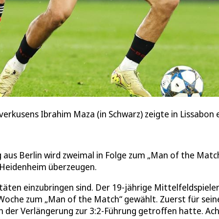
erkusens Ibrahim Maza (in Schwarz) zeigte in Lissabon ei
aus Berlin wird zweimal in Folge zum „Man of the Matc
t Heidenheim überzeugen.
äten einzubringen sind. Der 19-jährige Mittelfeldspiele
Woche zum „Man of the Match“ gewählt. Zuerst für sein
n der Verlängerung zur 3:2-Führung getroffen hatte. Ac