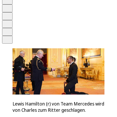
Anhören
Schrift
Merken
Drucken
Teilen
Lewis Hamilton (r) von Team Mercedes wird
von Charles zum Ritter geschlagen.