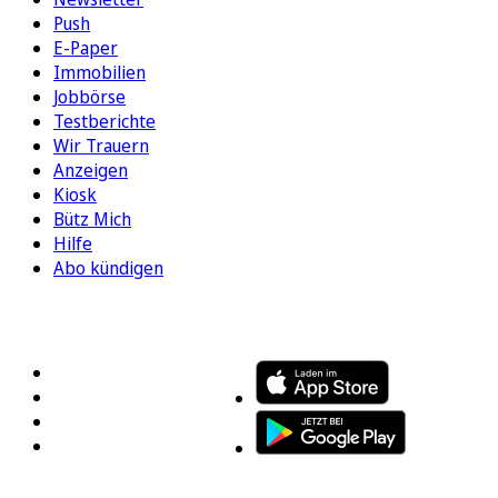
Push
E-Paper
Immobilien
Jobbörse
Testberichte
Wir Trauern
Anzeigen
Kiosk
Bütz Mich
Hilfe
Abo kündigen
FOLGEN SIE UNS
ENTDECKEN SIE UNSERE APP