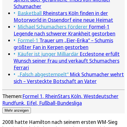
Schumacher
Basketball
Rheinstars Köln finden in der
Motorworld in Ossendorf eine neue Heimat
Michael Schumachers Förderer
Formel-1
Legende nach schwerer Krankheit gestorben
Formel-1
Trauer um „Eier-Erika“ – Schumis
größter Fan in Kerpen gestorben
Käufer ist junger Milliardär
Ecclestone erfüllt
Wunsch seiner Frau und verkauft Schumachers
Ferrari
„Falsch abgestempelt“
Mick Schumacher wehrt
sich – Versteckte Botschaft an Vater
Themen:
Formel 1
RheinStars Köln
Westdeutscher
Rundfunk
Eifel
Fußball-Bundesliga
Mehr anzeigen
2008 hatte Hamilton nach seinem ersten WM-Sieg