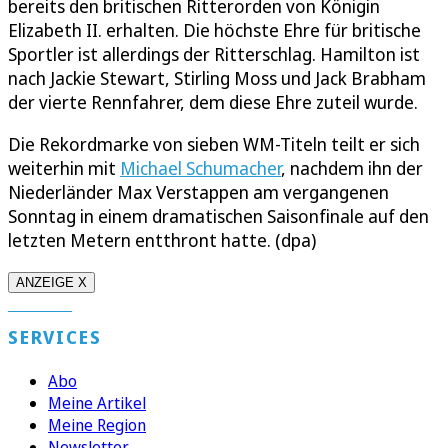
bereits den britischen Ritterorden von Königin
Elizabeth II. erhalten. Die höchste Ehre für britische
Sportler ist allerdings der Ritterschlag. Hamilton ist
nach Jackie Stewart, Stirling Moss und Jack Brabham
der vierte Rennfahrer, dem diese Ehre zuteil wurde.
Die Rekordmarke von sieben WM-Titeln teilt er sich
weiterhin mit
Michael Schumacher
, nachdem ihn der
Niederländer Max Verstappen am vergangenen
Sonntag in einem dramatischen Saisonfinale auf den
letzten Metern entthront hatte. (dpa)
ANZEIGE X
SERVICES
Abo
Meine Artikel
Meine Region
Newsletter