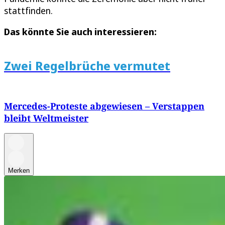
stattfinden.
Das könnte Sie auch interessieren:
Zwei Regelbrüche vermutet
Mercedes-Proteste abgewiesen – Verstappen
bleibt Weltmeister
Merken