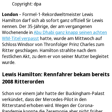
Copyright: dpa
London
– Formel-1-Rekordweltmeister Lewis
Hamilton darf sich ab sofort ganz offiziell Sir Lewis
nennen. Der 35-Jährige, der am vergangenen
Wochenende in
Abu Dhabi ganz knapp seinen achten
WM-Titel verpasst
hatte, wurde am Mittwoch auf
Schloss Windsor von Thronfolger Prinz Charles zum
Ritter geschlagen. Hamilton strahlte nach dem
festlichen Akt, zu dem er von seiner Mutter begleitet
wurde.
Lewis Hamilton: Rennfahrer bekam bereits
2008 Ritterorden
Schon vor einem Jahr hatte der Buckingham-Palast
verkündet, dass der Mercedes-Pilot in den
Ritterstand erhoben wird. Wegen der Corona-
Pandemie konnte die Zeremonie aber nicht früher