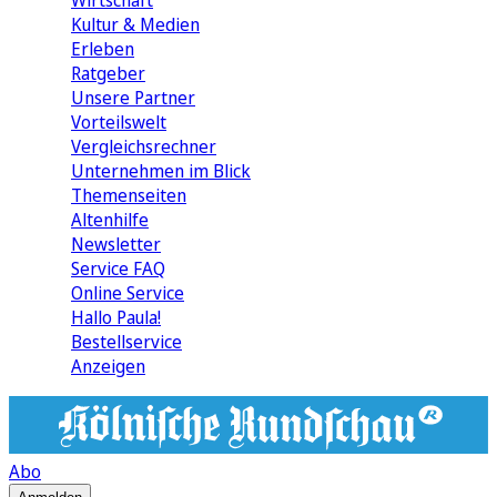
Wirtschaft
Kultur & Medien
Erleben
Ratgeber
Unsere Partner
Vorteilswelt
Vergleichsrechner
Unternehmen im Blick
Themenseiten
Altenhilfe
Newsletter
Service FAQ
Online Service
Hallo Paula!
Bestellservice
Anzeigen
Abo