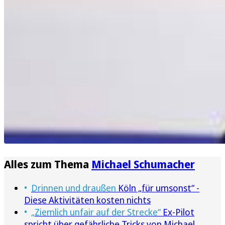
Alles zum Thema
Michael Schumacher
Drinnen und draußen
Köln „für umsonst“ -
Diese Aktivitäten kosten nichts
„Ziemlich unfair auf der Strecke“
Ex-Pilot
spricht über gefährliche Tricks von Michael