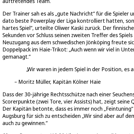
auftretendes Team.
Der Trainer sah es als „gute Nachricht“ für die Spieler 
dato beste Powerplay der Liga kontrolliert hatten, son
hartes Spiel“, urteilte Oliwer Kaski zurück. Der finnisc
Sekunden vor Schluss seinen zweiten Treffer des Spiels e
Neuzugang aus dem schwedischen Jönköping freute sich
Doppelpack im Haie-Trikot: „Auch wenn wir viel in Unt
gemanagt.“
Wir waren in jedem Spiel in der Position, es 
Moritz Müller, Kapitän Kölner Haie
Dass der 30-jährige Rechtsschütze nach einer Seuchens
Scorerpunkte (zwei Tore, vier Assists) hat, zeigt seine 
Der Kapitän betonte, dass es immer noch „Feintuning“
Augsburg für sich zu entscheiden „Wir sind aber auf dem
auch zu gewinnen.“