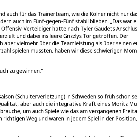
und auch für das Trainerteam, wie die Kölner nicht nur das
dern auch im Fünf-gegen-Fünf stabil blieben. „Das war e
he Offensiv-Verteidiger hatte nach Tyler Gaudets Anschlus
rzielt und dabei ins leere Grizzlys Tor getroffen. Der
 aber vielmehr über die Teamleistung als über seinen e
erzahl spielen mussten, haben wir diese schwierigen Mo
auch zu gewinnen.
aison (Schulterverletzung) in Schweden so früh schon s
Qualität, aber auch die integrative Kraft eines Moritz Mül
 brauche, um auch Spiele wie das am vergangenen Freita
 richtigen Weg und waren in jedem Spiel in der Position,