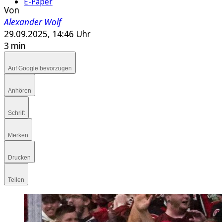
E-Paper
Von
Alexander Wolf
29.09.2025, 14:46 Uhr
3 min
Auf Google bevorzugen
Anhören
Schrift
Merken
Drucken
Teilen