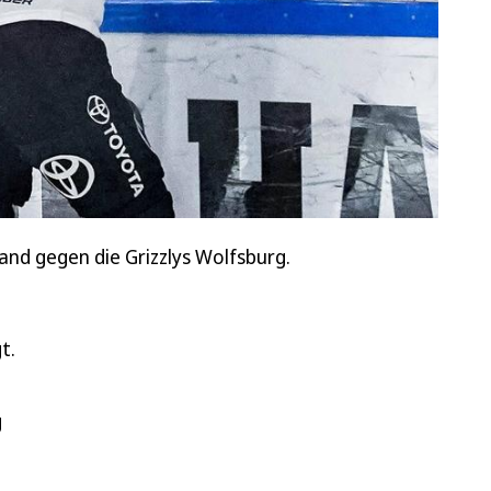
tand gegen die Grizzlys Wolfsburg.
t.
g