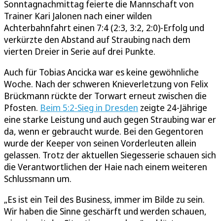
Sonntagnachmittag feierte die Mannschaft von
Trainer Kari Jalonen nach einer wilden
Achterbahnfahrt einen 7:4 (2:3, 3:2, 2:0)-Erfolg und
verkürzte den Abstand auf Straubing nach dem
vierten Dreier in Serie auf drei Punkte.
Auch für Tobias Ancicka war es keine gewöhnliche
Woche. Nach der schweren Knieverletzung von Felix
Brückmann rückte der Torwart erneut zwischen die
Pfosten.
Beim 5:2-Sieg in Dresden
zeigte 24-Jährige
eine starke Leistung und auch gegen Straubing war er
da, wenn er gebraucht wurde. Bei den Gegentoren
wurde der Keeper von seinen Vorderleuten allein
gelassen. Trotz der aktuellen Siegesserie schauen sich
die Verantwortlichen der Haie nach einem weiteren
Schlussmann um.
„Es ist ein Teil des Business, immer im Bilde zu sein.
Wir haben die Sinne geschärft und werden schauen,