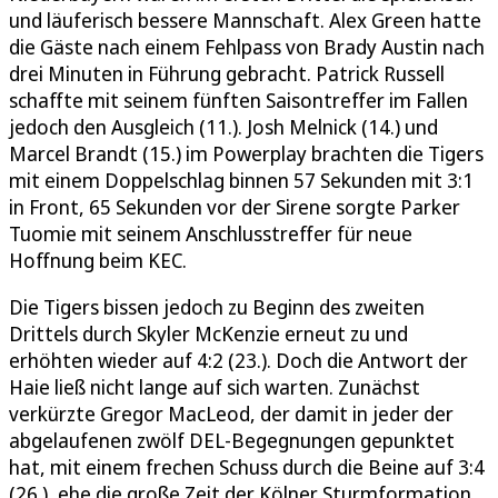
und läuferisch bessere Mannschaft. Alex Green hatte
die Gäste nach einem Fehlpass von Brady Austin nach
drei Minuten in Führung gebracht. Patrick Russell
schaffte mit seinem fünften Saisontreffer im Fallen
jedoch den Ausgleich (11.). Josh Melnick (14.) und
Marcel Brandt (15.) im Powerplay brachten die Tigers
mit einem Doppelschlag binnen 57 Sekunden mit 3:1
in Front, 65 Sekunden vor der Sirene sorgte Parker
Tuomie mit seinem Anschlusstreffer für neue
Hoffnung beim KEC.
Die Tigers bissen jedoch zu Beginn des zweiten
Drittels durch Skyler McKenzie erneut zu und
erhöhten wieder auf 4:2 (23.). Doch die Antwort der
Haie ließ nicht lange auf sich warten. Zunächst
verkürzte Gregor MacLeod, der damit in jeder der
abgelaufenen zwölf DEL-Begegnungen gepunktet
hat, mit einem frechen Schuss durch die Beine auf 3:4
(26.), ehe die große Zeit der Kölner Sturmformation