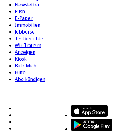
Newsletter
Push
E-Paper
Immobilien
Jobbörse
Testberichte
Wir Trauern
Anzeigen
Kiosk
Bütz Mich
Hilfe
Abo kündigen
FOLGEN SIE UNS
ENTDECKEN SIE UNSERE APP