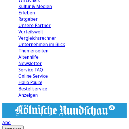
Wirtschaft
Kultur & Medien
Erleben
Ratgeber
Unsere Partner
Vorteilswelt
Vergleichsrechner
Unternehmen im Blick
Themenseiten
Altenhilfe
Newsletter
Service FAQ
Online Service
Hallo Paula!
Bestellservice
Anzeigen
Abo