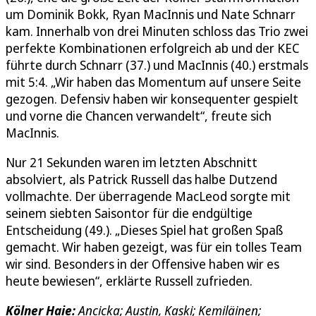
um Dominik Bokk, Ryan MacInnis und Nate Schnarr
kam. Innerhalb von drei Minuten schloss das Trio zwei
perfekte Kombinationen erfolgreich ab und der KEC
führte durch Schnarr (37.) und MacInnis (40.) erstmals
mit 5:4. „Wir haben das Momentum auf unsere Seite
gezogen. Defensiv haben wir konsequenter gespielt
und vorne die Chancen verwandelt“, freute sich
MacInnis.
Nur 21 Sekunden waren im letzten Abschnitt
absolviert, als Patrick Russell das halbe Dutzend
vollmachte. Der überragende MacLeod sorgte mit
seinem siebten Saisontor für die endgültige
Entscheidung (49.). „Dieses Spiel hat großen Spaß
gemacht. Wir haben gezeigt, was für ein tolles Team
wir sind. Besonders in der Offensive haben wir es
heute bewiesen“, erklärte Russell zufrieden.
Kölner Haie:
Ancicka; Austin, Kaski; Kemiläinen;