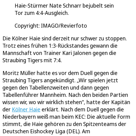
Haie-Stürmer Nate Schnarr bejubelt sein
Tor zum 4:4-Ausgleich.
Copyright: IMAGO/Revierfoto
Die Kölner Haie sind derzeit nur schwer zu stoppen.
Trotz eines frühen 1:3-Rückstandes gewann die
Mannschaft von Trainer Kari Jalonen gegen die
Straubing Tigers mit 7:4.
Moritz Müller hatte es vor dem Duell gegen die
Straubing Tigers angekündigt. „Wir spielen jetzt
gegen den Tabellenzweiten und dann gegen
Tabellenführer Mannheim. Nach den beiden Partien
wissen wir, wo wir wirklich stehen“, hatte der Kapitän
der
Kölner Haie
erklärt. Nach dem Duell gegen die
Niederbayern weiß man beim KEC: Die aktuelle Form
stimmt, die Haie gehören zu den Spitzenteams der
Deutschen Eishockey Liga (DEL). Am