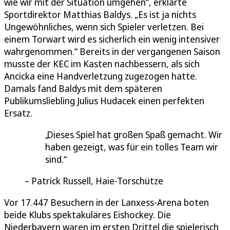
wie wir mit der Situation umgehen“, erklärte
Sportdirektor Matthias Baldys. „Es ist ja nichts
Ungewöhnliches, wenn sich Spieler verletzen. Bei
einem Torwart wird es sicherlich ein wenig intensiver
wahrgenommen.“ Bereits in der vergangenen Saison
musste der KEC im Kasten nachbessern, als sich
Ancicka eine Handverletzung zugezogen hatte.
Damals fand Baldys mit dem späteren
Publikumsliebling Julius Hudacek einen perfekten
Ersatz.
Dieses Spiel hat großen Spaß gemacht. Wir
haben gezeigt, was für ein tolles Team wir
sind.
Patrick Russell, Haie-Torschütze
Vor 17.447 Besuchern in der Lanxess-Arena boten
beide Klubs spektakuläres Eishockey. Die
Niederbayern waren im ersten Drittel die spielerisch