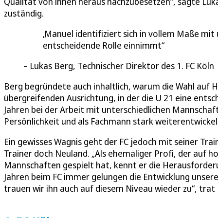
Qualität von innen heraus nachzubesetzen“, sagte Lukas
zuständig.
Manuel identifiziert sich in vollem Maße mit
entscheidende Rolle einnimmt
Lukas Berg, Technischer Direktor des 1. FC Köln
Berg begründete auch inhaltlich, warum die Wahl auf Har
übergreifenden Ausrichtung, in der die U 21 eine entsc
Jahren bei der Arbeit mit unterschiedlichen Mannschaf
Persönlichkeit und als Fachmann stark weiterentwickel
Ein gewisses Wagnis geht der FC jedoch mit seiner Trai
Trainer doch Neuland. „Als ehemaliger Profi, der auf h
Mannschaften gespielt hat, kennt er die Herausforderu
Jahren beim FC immer gelungen die Entwicklung unserer 
trauen wir ihn auch auf diesem Niveau wieder zu“, tra