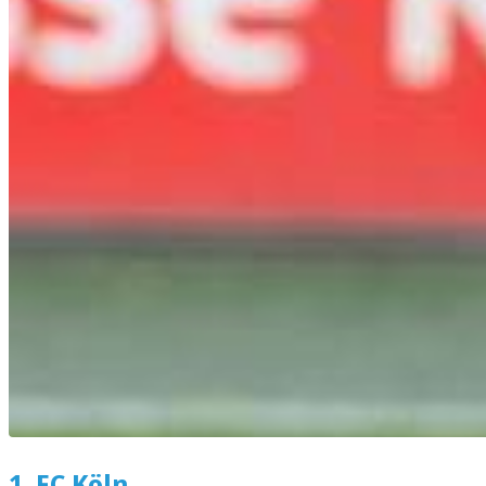
1. FC Köln