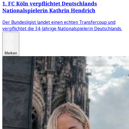
1. FC Köln verpflichtet Deutschlands
Nationalspielerin Kathrin Hendrich
Der Bundesligist landet einen echten Transfercoup und
verpflichtet die 34-Jährige Nationalspielerin Deutschlands.
Merken