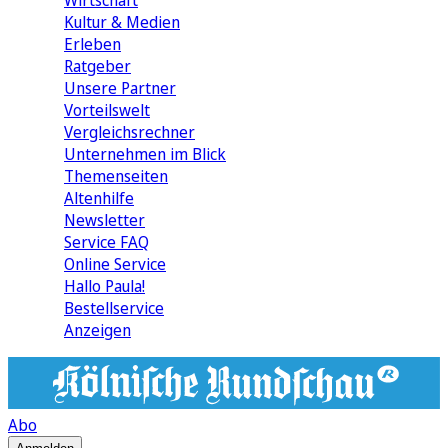
Wirtschaft
Kultur & Medien
Erleben
Ratgeber
Unsere Partner
Vorteilswelt
Vergleichsrechner
Unternehmen im Blick
Themenseiten
Altenhilfe
Newsletter
Service FAQ
Online Service
Hallo Paula!
Bestellservice
Anzeigen
Abo