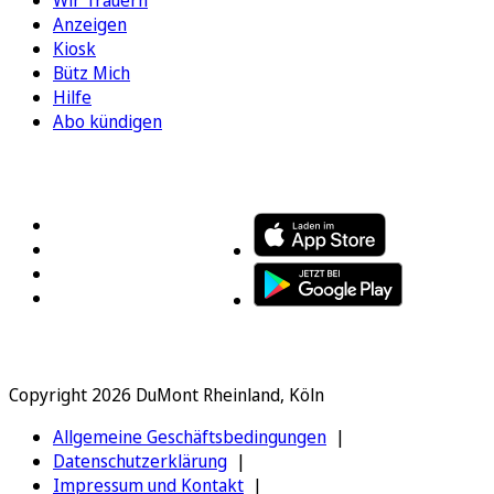
Wir Trauern
Anzeigen
Kiosk
Bütz Mich
Hilfe
Abo kündigen
FOLGEN SIE UNS
ENTDECKEN SIE UNSERE APP
Copyright 2026 DuMont Rheinland, Köln
Allgemeine Geschäftsbedingungen
Datenschutzerklärung
Impressum und Kontakt