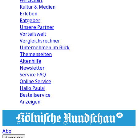
Wirtschaft
Kultur & Medien
Erleben
Ratgeber
Unsere Partner
Vorteilswelt
Vergleichsrechner
Unternehmen im Blick
Themenseiten
Altenhilfe
Newsletter
Service FAQ
Online Service
Hallo Paula!
Bestellservice
Anzeigen
Abo