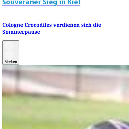
Souveräner Sieg in Kiel
Cologne Crocodiles verdienen sich die
Sommerpause
Merken