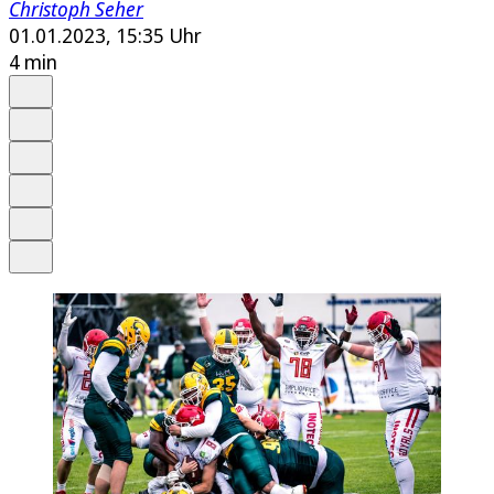
Christoph Seher
01.01.2023, 15:35 Uhr
4 min
Auf Google bevorzugen
Anhören
Schrift
Merken
Drucken
Teilen