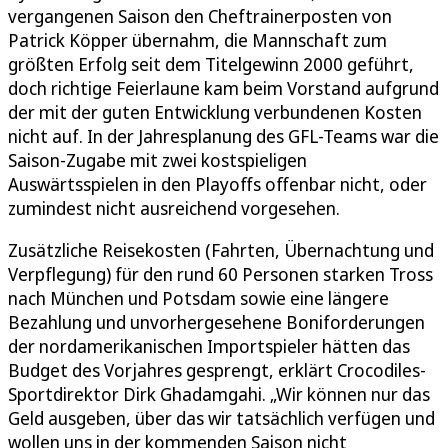
vergangenen Saison den Cheftrainerposten von
Patrick Köpper übernahm, die Mannschaft zum
größten Erfolg seit dem Titelgewinn 2000 geführt,
doch richtige Feierlaune kam beim Vorstand aufgrund
der mit der guten Entwicklung verbundenen Kosten
nicht auf. In der Jahresplanung des GFL-Teams war die
Saison-Zugabe mit zwei kostspieligen
Auswärtsspielen in den Playoffs offenbar nicht, oder
zumindest nicht ausreichend vorgesehen.
Zusätzliche Reisekosten (Fahrten, Übernachtung und
Verpflegung) für den rund 60 Personen starken Tross
nach München und Potsdam sowie eine längere
Bezahlung und unvorhergesehene Boniforderungen
der nordamerikanischen Importspieler hätten das
Budget des Vorjahres gesprengt, erklärt Crocodiles-
Sportdirektor Dirk Ghadamgahi. „Wir können nur das
Geld ausgeben, über das wir tatsächlich verfügen und
wollen uns in der kommenden Saison nicht