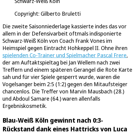
Schwarz-Weiß Köln
Copyright: Gilberto Bruletti
Die zweite Saisonniederlage kassierte indes das vor
allem in der Defensivarbeit oftmals indisponierte
Schwarz-Weiß Köln von Coach Frank Vones im
Heimspiel gegen Eintracht Hohkeppel II. Ohne ihren
spielenden Co-Trainer und Spielmacher Pascal Frere
,
der am Auftaktspieltag bei Jan Wellem nach zwei
Treffern und einem späteren Gerangel die Rote Karte
sah und für vier Spiele gesperrt wurde, waren die
Vogelsanger beim 2:5 (1:2) gegen den Mitaufsteiger
chancenlos. Die Treffer von Marvin Mausbach (28.)
und Abdoul Samare (64.) waren allenfalls
Ergebniskosmetik.
Blau-Weiß Köln gewinnt nach 0:3-
Rückstand dank eines Hattricks von Luca