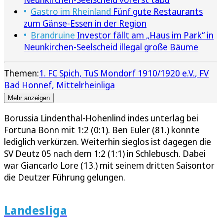
Gastro im Rheinland
Fünf gute Restaurants
zum Gänse-Essen in der Region
Brandruine
Investor fällt am „Haus im Park“ in
Neunkirchen-Seelscheid illegal große Bäume
Themen:
1. FC Spich
TuS Mondorf 1910/1920 e.V.
FV
Bad Honnef
Mittelrheinliga
Mehr anzeigen
Borussia Lindenthal-Hohenlind indes unterlag bei
Fortuna Bonn mit 1:2 (0:1). Ben Euler (81.) konnte
lediglich verkürzen. Weiterhin sieglos ist dagegen die
SV Deutz 05 nach dem 1:2 (1:1) in Schlebusch. Dabei
war Giancarlo Lore (13.) mit seinem dritten Saisontor
die Deutzer Führung gelungen.
Landesliga