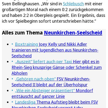
Sven Bellinghausen. „Wir sind in
Schlebusch
mit einer
großartigen Moral nach einem 0:2 zurückgekommen
und haben 2:2 in Oberpleis gespielt. Ein Ergebnis, dass
ich vor Spielbeginn sofort unterschrieben hätte.“
Alles zum Thema
Neunkirchen-Seelscheid
Boxtraining
Joey Kelly und Nikki Adler
trainieren mit Jugendlichen aus Neunkirchen-
Seelscheid
„Auszeit“ liefert auch per Taxi
Hier gibt es in
Rhein-Sieg knusprige Gänse oder Schenkel zum
Abholen
„Gehören nach oben“
FSV Neunkirchen-
Seelscheid II bleibt auf der Überholspur
„Wie ein Absteiger präsentiert“
Mondorf
enttäuscht auf ganzer Linie
Landesliga
Thema Aufstieg bleibt beim FSV
Neunkirchen-Seelscheid vorerst tabu