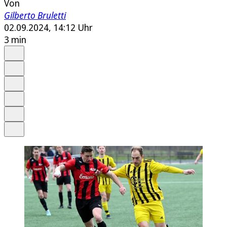
Von
Gilberto Bruletti
02.09.2024, 14:12 Uhr
3 min
Auf Google bevorzugen
Anhören
Schrift
Merken
Drucken
Teilen