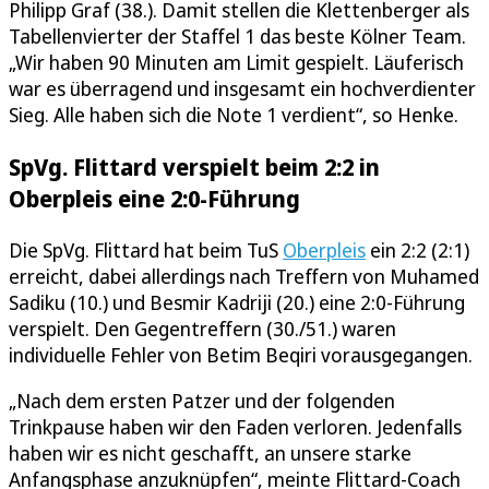
Philipp Graf (38.). Damit stellen die Klettenberger als
Tabellenvierter der Staffel 1 das beste Kölner Team.
„Wir haben 90 Minuten am Limit gespielt. Läuferisch
war es überragend und insgesamt ein hochverdienter
Sieg. Alle haben sich die Note 1 verdient“, so Henke.
SpVg. Flittard verspielt beim 2:2 in
Oberpleis eine 2:0-Führung
Die SpVg. Flittard hat beim TuS
Oberpleis
ein 2:2 (2:1)
erreicht, dabei allerdings nach Treffern von Muhamed
Sadiku (10.) und Besmir Kadriji (20.) eine 2:0-Führung
verspielt. Den Gegentreffern (30./51.) waren
individuelle Fehler von Betim Beqiri vorausgegangen.
„Nach dem ersten Patzer und der folgenden
Trinkpause haben wir den Faden verloren. Jedenfalls
haben wir es nicht geschafft, an unsere starke
Anfangsphase anzuknüpfen“, meinte Flittard-Coach