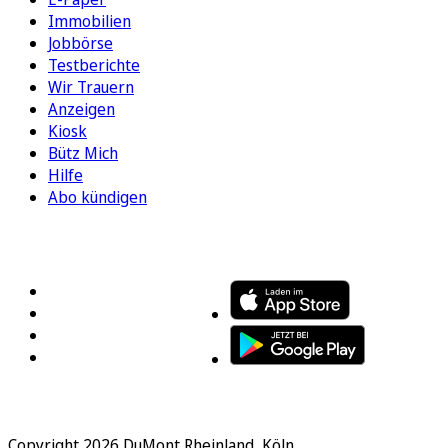
Immobilien
Jobbörse
Testberichte
Wir Trauern
Anzeigen
Kiosk
Bütz Mich
Hilfe
Abo kündigen
FOLGEN SIE UNS
ENTDECKEN SIE UNSERE APP
Copyright 2026 DuMont Rheinland, Köln