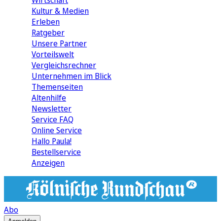
Wirtschaft
Kultur & Medien
Erleben
Ratgeber
Unsere Partner
Vorteilswelt
Vergleichsrechner
Unternehmen im Blick
Themenseiten
Altenhilfe
Newsletter
Service FAQ
Online Service
Hallo Paula!
Bestellservice
Anzeigen
Abo