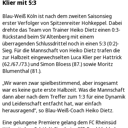
Klier mit 5:3
Blau-Weiß Köln ist nach dem zweiten Saisonsieg
erster Verfolger von Spitzenreiter Hohkeppel. Dabei
drehte das Team von Trainer Heiko Dietz einen 0:3-
Rückstand beim SV Altenberg mit einem
überragenden Schlussdrittel noch in einen 5:3 (0:2)-
Sieg. Für die Mannschaft von Heiko Dietz trafen die
zur Halbzeit eingewechselten Luca Klier per Hattrick
(62./67./73.) und Simon Bloess (87.) sowie Moritz
Blumenthal (81.).
„Wir waren zwar spielbestimmend, aber insgesamt
war es keine gute erste Halbzeit. Was die Mannschaft
dann aber nach dem Treffer zum 1:3 für eine Dynamik
und Leidenschaft entfacht hat, war einfach
herausragend“, so Blau-Weiß-Coach Heiko Dietz.
Eine gelungene Premiere gelang dem FC Rheinsüd