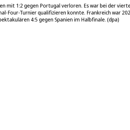
n mit 1:2 gegen Portugal verloren. Es war bei der viert
nal-Four-Turnier qualifizieren konnte. Frankreich war 20
pektakulären 4:5 gegen Spanien im Halbfinale. (dpa)