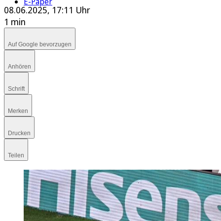
E-Paper
08.06.2025, 17:11 Uhr
1 min
Auf Google bevorzugen
Anhören
Schrift
Merken
Drucken
Teilen