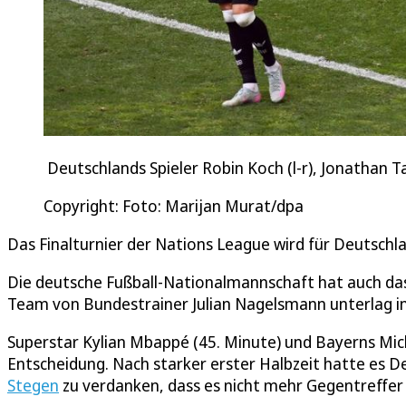
Deutschlands Spieler Robin Koch (l-r), Jonathan 
Copyright: Foto: Marijan Murat/dpa
Das Finalturnier der Nations League wird für Deutschl
Die deutsche Fußball-Nationalmannschaft hat auch das 
Team von Bundestrainer Julian Nagelsmann unterlag in 
Superstar Kylian Mbappé (45. Minute) und Bayerns Micha
Entscheidung. Nach starker erster Halbzeit hatte es 
Stegen
zu verdanken, dass es nicht mehr Gegentreffer 