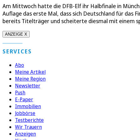
Am Mittwoch hatte die DFB-Elf ihr Halbfinale in Münche
Auflage das erste Mal, dass sich Deutschland für das Fi
bereits Titelträger und scheiterte diesmal mit einem s
ANZEIGE X
SERVICES
Abo
Meine Artikel
Meine Region
Newsletter
Push
E-Paper
Immobilien
Jobbörse
Testberichte
Wir Trauern
Anzeigen