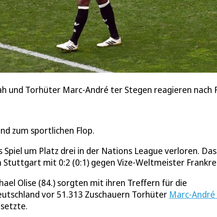
Tah und Torhüter Marc-André ter Stegen reagieren nach F
and zum sportlichen Flop.
Spiel um Platz drei in der Nations League verloren. Das
Stuttgart mit 0:2 (0:1) gegen Vize-Weltmeister Frankre
el Olise (84.) sorgten mit ihren Treffern für die
Deutschland vor 51.313 Zuschauern Torhüter
Marc-André 
setzte.