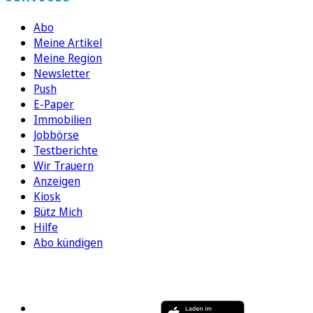
Abo
Meine Artikel
Meine Region
Newsletter
Push
E-Paper
Immobilien
Jobbörse
Testberichte
Wir Trauern
Anzeigen
Kiosk
Bütz Mich
Hilfe
Abo kündigen
FOLGEN SIE UNS
ENTDECKEN SIE UNSERE APP