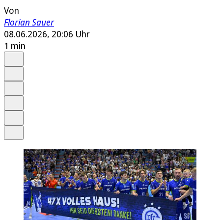
Von
Florian Sauer
08.06.2026, 20:06 Uhr
1 min
Auf Google bevorzugen
Anhören
Schrift
Merken
Drucken
Teilen