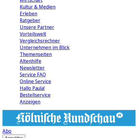
Wirtschaft
Kultur & Medien
Erleben
Ratgeber
Unsere Partner
Vorteilswelt
Vergleichsrechner
Unternehmen im Blick
Themenseiten
Altenhilfe
Newsletter
Service FAQ
Online Service
Hallo Paula!
Bestellservice
Anzeigen
Abo