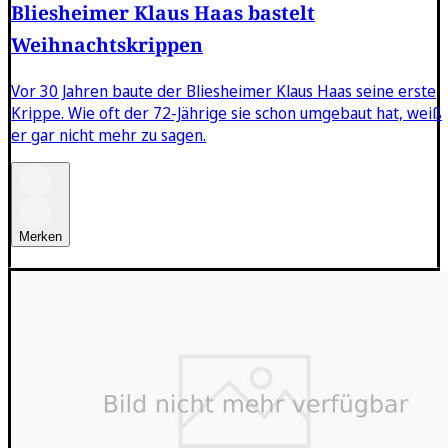
Bliesheimer Klaus Haas bastelt
Weihnachtskrippen
Vor 30 Jahren baute der Bliesheimer Klaus Haas seine erste
Krippe. Wie oft der 72-Jährige sie schon umgebaut hat, weiß
er gar nicht mehr zu sagen.
Merken