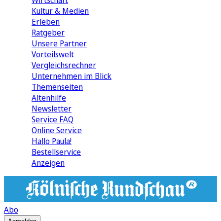
Wirtschaft
Kultur & Medien
Erleben
Ratgeber
Unsere Partner
Vorteilswelt
Vergleichsrechner
Unternehmen im Blick
Themenseiten
Altenhilfe
Newsletter
Service FAQ
Online Service
Hallo Paula!
Bestellservice
Anzeigen
Abo