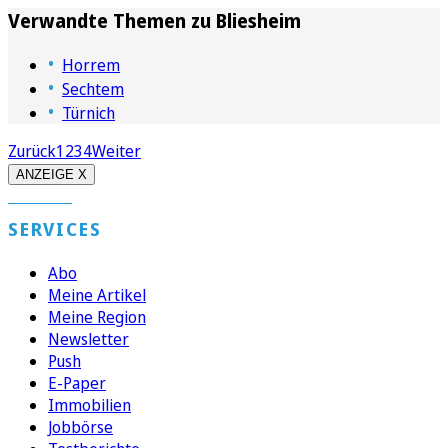
Verwandte Themen zu
Bliesheim
Horrem
Sechtem
Türnich
Zurück
1
2
3
4
Weiter
ANZEIGE X
SERVICES
Abo
Meine Artikel
Meine Region
Newsletter
Push
E-Paper
Immobilien
Jobbörse