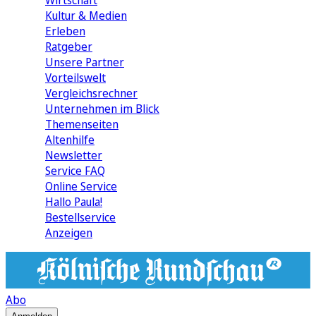
Wirtschaft
Kultur & Medien
Erleben
Ratgeber
Unsere Partner
Vorteilswelt
Vergleichsrechner
Unternehmen im Blick
Themenseiten
Altenhilfe
Newsletter
Service FAQ
Online Service
Hallo Paula!
Bestellservice
Anzeigen
Abo