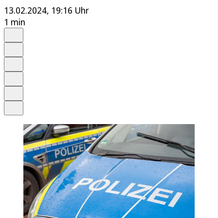
13.02.2024, 19:16 Uhr
1 min
Auf Google bevorzugen
Anhören
Schrift
Merken
Drucken
Teilen