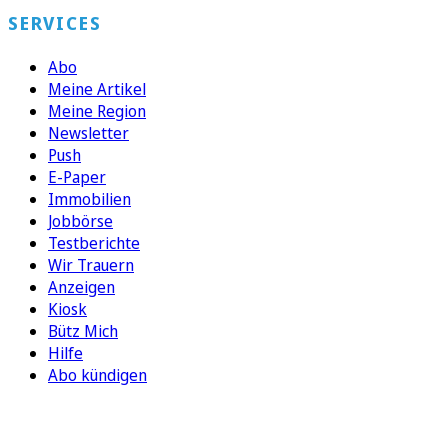
SERVICES
Abo
Meine Artikel
Meine Region
Newsletter
Push
E-Paper
Immobilien
Jobbörse
Testberichte
Wir Trauern
Anzeigen
Kiosk
Bütz Mich
Hilfe
Abo kündigen
FOLGEN SIE UNS
ENTDECKEN SIE UNSERE APP