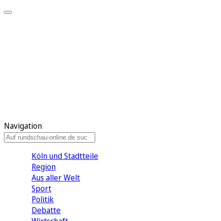
Meine KR
Meine Artikel
Meine Region
Meine Newsletter
Gewinnspiele
Mein Rundschau PLUS
Mein E-Paper
Navigation
Köln und Stadtteile
Region
Aus aller Welt
Sport
Politik
Debatte