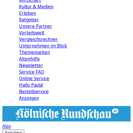
Wirtschaft
Kultur & Medien
Erleben
Ratgeber
Unsere Partner
Vorteilswelt
Vergleichsrechner
Unternehmen im Blick
Themenseiten
Altenhilfe
Newsletter
Service FAQ
Online Service
Hallo Paula!
Bestellservice
Anzeigen
Abo