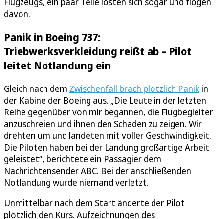
Flugzeugs, ein paar Teile lösten sich sogar und flogen
davon.
Panik in Boeing 737:
Triebwerksverkleidung reißt ab – Pilot
leitet Notlandung ein
Gleich nach dem
Zwischenfall brach plötzlich Panik
in
der Kabine der Boeing aus. „Die Leute in der letzten
Reihe gegenüber von mir begannen, die Flugbegleiter
anzuschreien und ihnen den Schaden zu zeigen. Wir
drehten um und landeten mit voller Geschwindigkeit.
Die Piloten haben bei der Landung großartige Arbeit
geleistet“, berichtete ein Passagier dem
Nachrichtensender ABC. Bei der anschließenden
Notlandung wurde niemand verletzt.
Unmittelbar nach dem Start änderte der Pilot
plötzlich den Kurs. Aufzeichnungen des