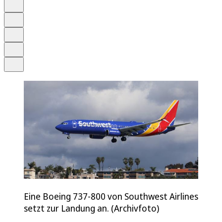
Anhören
Schrift
Merken
Drucken
Teilen
Eine Boeing 737-800 von Southwest Airlines
setzt zur Landung an. (Archivfoto)