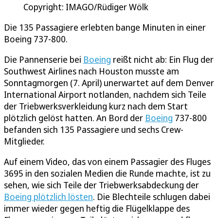
Copyright: IMAGO/Rüdiger Wölk
Die 135 Passagiere erlebten bange Minuten in einer
Boeing 737-800.
Die Pannenserie bei
Boeing
reißt nicht ab: Ein Flug der
Southwest Airlines nach Houston musste am
Sonntagmorgen (7. April) unerwartet auf dem Denver
International Airport notlanden, nachdem sich Teile
der Triebwerksverkleidung kurz nach dem Start
plötzlich gelöst hatten. An Bord der
Boeing
737-800
befanden sich 135 Passagiere und sechs Crew-
Mitglieder.
Auf einem Video, das von einem Passagier des Fluges
3695 in den sozialen Medien die Runde machte, ist zu
sehen, wie sich Teile der Triebwerksabdeckung der
Boeing plötzlich lösten
. Die Blechteile schlugen dabei
immer wieder gegen heftig die Flügelklappe des