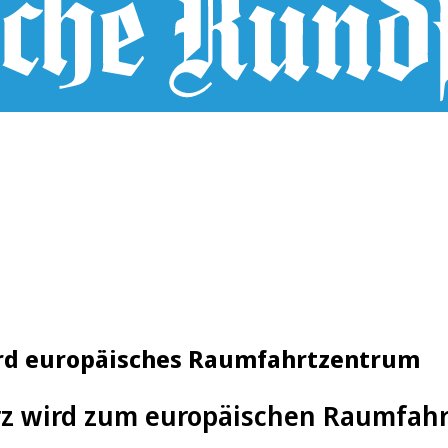
wird europäisches Raumfahrtzentrum
rz wird zum europäischen Raumfah