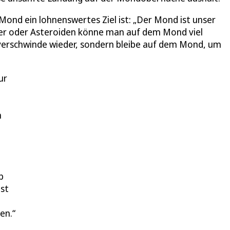
Mond ein lohnenswertes Ziel ist: „Der Mond ist unser
ter oder Asteroiden könne man auf dem Mond viel
nd verschwinde wieder, sondern bleibe auf dem Mond, um
ur
h
b
ist
en.“