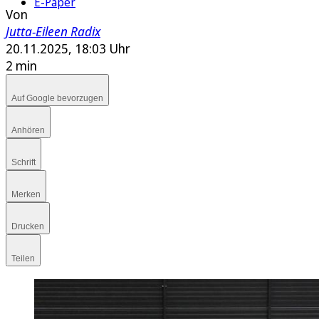
E-Paper
Von
Jutta-Eileen Radix
20.11.2025, 18:03 Uhr
2 min
Auf Google bevorzugen
Anhören
Schrift
Merken
Drucken
Teilen