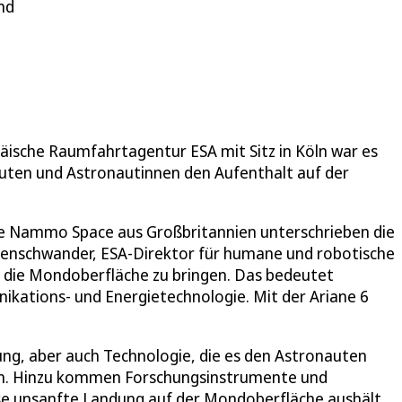
nd
päische Raumfahrtagentur ESA mit Sitz in Köln war es
auten und Astronautinnen den Aufenthalt auf der
wie Nammo Space aus Großbritannien unterschrieben die
uenschwander, ESA-Direktor für humane und robotische
f die Mondoberfläche zu bringen. Das bedeutet
ikations- und Energietechnologie. Mit der Ariane 6
ung, aber auch Technologie, die es den Astronauten
eben. Hinzu kommen Forschungsinstrumente und
ise unsanfte Landung auf der Mondoberfläche aushält.