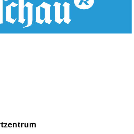
rtzentrum