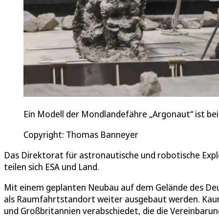
Ein Modell der Mondlandefähre „Argonaut“ ist bei
Copyright: Thomas Banneyer
Das Direktorat für astronautische und robotische Ex
teilen sich ESA und Land.
Mit einem geplanten Neubau auf dem Gelände des Deut
als Raumfahrtstandort weiter ausgebaut werden. Kaum
und Großbritannien verabschiedet, die die Vereinbaru