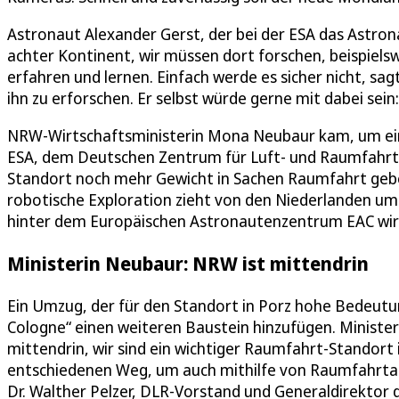
Astronaut Alexander Gerst, der bei der ESA das Astron
achter Kontinent, wir müssen dort forschen, beispie
erfahren und lernen. Einfach werde es sicher nicht, sa
ihn zu erforschen. Er selbst würde gerne mit dabei sein:
NRW-Wirtschaftsministerin Mona Neubaur kam, um ei
ESA, dem Deutschen Zentrum für Luft- und Raumfahrt
Standort noch mehr Gewicht in Sachen Raumfahrt gebe
robotische Exploration zieht von den Niederlanden um u
hinter dem Europäischen Astronautenzentrum EAC wir
Ministerin Neubaur: NRW ist mittendrin
Ein Umzug, der für den Standort in Porz hohe Bedeut
Cologne“ einen weiteren Baustein hinzufügen. Ministe
mittendrin, wir sind ein wichtiger Raumfahrt-Standort 
entschiedenen Weg, um auch mithilfe von Raumfahrtakt
Dr. Walther Pelzer, DLR-Vorstand und Generaldirektor 