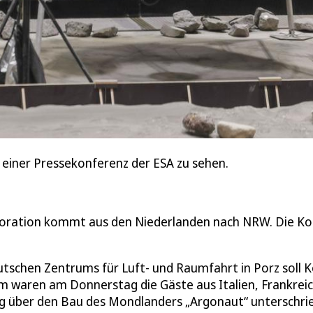
 einer Pressekonferenz der ESA zu sehen.
ploration kommt aus den Niederlanden nach NRW. Die K
schen Zentrums für Luft- und Raumfahrt in Porz soll K
 waren am Donnerstag die Gäste aus Italien, Frankrei
ng über den Bau des Mondlanders „Argonaut“ unterschri