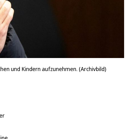
hen und Kindern aufzunehmen. (Archivbild)
er
ine