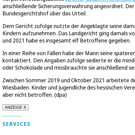
anschließende Sicherungsverwahrung angeordnet. Der M
Bundesgerichtshof über das Urteil.
Dem Gericht zufolge nutzte der Angeklagte seine dama
Kindern aufzunehmen. Das Landgericht ging damals von
und 2021 habe es insgesamt elf Betroffene gegeben.
In einer Reihe von Fällen habe der Mann seine spätere
kontaktiert. Den Angaben zufolge sedierte er die mind
oder Schokolade und missbrauchte sie anschließend sex
Zwischen Sommer 2019 und Oktober 2021 arbeitete der 
Wiesbaden. Kinder und Jugendliche des hessischen Ver
aber nicht betroffen. (dpa)
ANZEIGE X
SERVICES