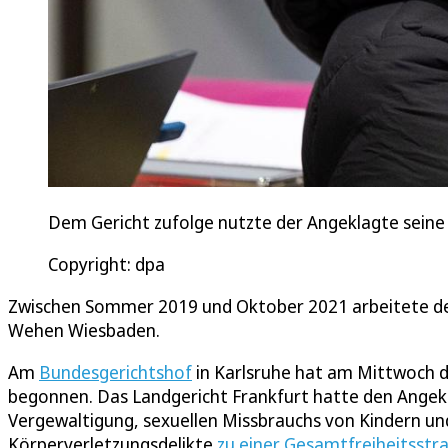
Dem Gericht zufolge nutzte der Angeklagte seine
Copyright: dpa
Zwischen Sommer 2019 und Oktober 2021 arbeitete der A
Wehen Wiesbaden.
Am
Bundesgerichtshof
in Karlsruhe hat am Mittwoch d
begonnen. Das Landgericht Frankfurt hatte den Ange
Vergewaltigung, sexuellen Missbrauchs von Kindern und
Körperverletzungsdelikte
zu einer Gesamtfreiheitsstr