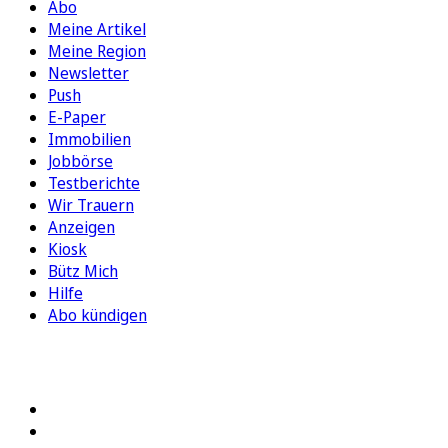
Abo
Meine Artikel
Meine Region
Newsletter
Push
E-Paper
Immobilien
Jobbörse
Testberichte
Wir Trauern
Anzeigen
Kiosk
Bütz Mich
Hilfe
Abo kündigen
FOLGEN SIE UNS