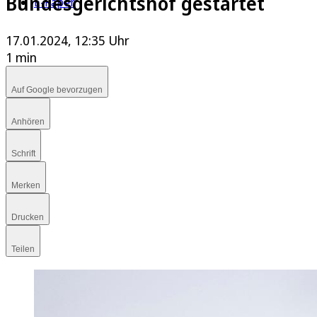
Bundesgerichtshof gestartet
E-Paper
17.01.2024, 12:35 Uhr
1 min
Auf Google bevorzugen
Anhören
Schrift
Merken
Drucken
Teilen