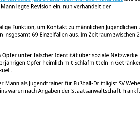
ann legte Revision ein, nun verhandelt der
lige Funktion, um Kontakt zu männlichen Jugendlichen 
 insgesamt 69 Einzelfällen aus. Im Zeitraum zwischen 
n Opfer unter falscher Identität über soziale Netzwerke
erjährigen Opfer heimlich mit Schlafmitteln in Getränke
uell.
Mann als Jugendtrainer für Fußball-Drittligist SV Weh
eins waren nach Angaben der Staatsanwaltschaft Frankf