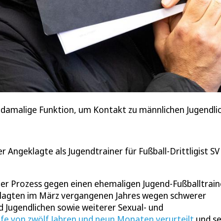
 damalige Funktion, um Kontakt zu männlichen Jugendlic
ngeklagte als Jugendtrainer für Fußball-Drittligist SV
er Prozess gegen einen ehemaligen Jugend-Fußballtrain
klagten im März vergangenen Jahres wegen schwerer
 Jugendlichen sowie weiterer Sexual- und
afe von zwölf Jahren und neun Monaten verurteilt
und se