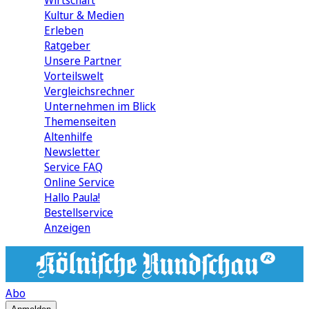
Wirtschaft
Kultur & Medien
Erleben
Ratgeber
Unsere Partner
Vorteilswelt
Vergleichsrechner
Unternehmen im Blick
Themenseiten
Altenhilfe
Newsletter
Service FAQ
Online Service
Hallo Paula!
Bestellservice
Anzeigen
Abo