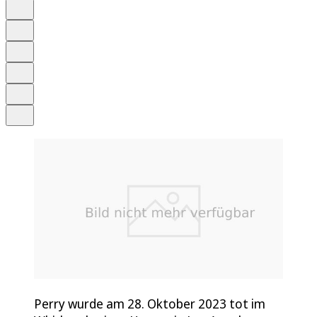
Auf Google bevorzugen
Anhören
Schrift
Merken
Drucken
Teilen
Perry wurde am 28. Oktober 2023 tot im