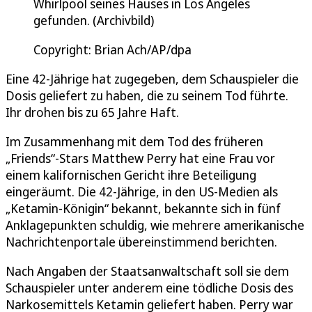
Whirlpool seines Hauses in Los Angeles
gefunden. (Archivbild)
Copyright: Brian Ach/AP/dpa
Eine 42-Jährige hat zugegeben, dem Schauspieler die
Dosis geliefert zu haben, die zu seinem Tod führte.
Ihr drohen bis zu 65 Jahre Haft.
Im Zusammenhang mit dem Tod des früheren
„Friends“-Stars Matthew Perry hat eine Frau vor
einem kalifornischen Gericht ihre Beteiligung
eingeräumt. Die 42-Jährige, in den US-Medien als
„Ketamin-Königin“ bekannt, bekannte sich in fünf
Anklagepunkten schuldig, wie mehrere amerikanische
Nachrichtenportale übereinstimmend berichten.
Nach Angaben der Staatsanwaltschaft soll sie dem
Schauspieler unter anderem eine tödliche Dosis des
Narkosemittels Ketamin geliefert haben. Perry war