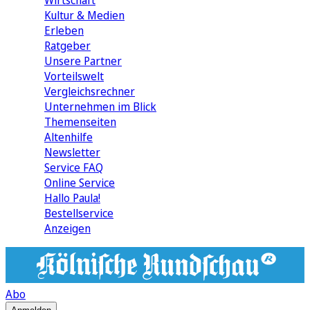
Wirtschaft
Kultur & Medien
Erleben
Ratgeber
Unsere Partner
Vorteilswelt
Vergleichsrechner
Unternehmen im Blick
Themenseiten
Altenhilfe
Newsletter
Service FAQ
Online Service
Hallo Paula!
Bestellservice
Anzeigen
Abo