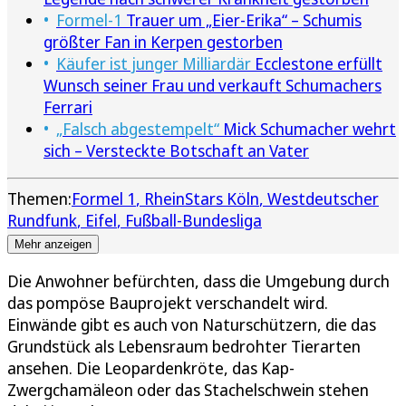
Formel-1
Trauer um „Eier-Erika“ – Schumis
größter Fan in Kerpen gestorben
Käufer ist junger Milliardär
Ecclestone erfüllt
Wunsch seiner Frau und verkauft Schumachers
Ferrari
„Falsch abgestempelt“
Mick Schumacher wehrt
sich – Versteckte Botschaft an Vater
Themen:
Formel 1
RheinStars Köln
Westdeutscher
Rundfunk
Eifel
Fußball-Bundesliga
Mehr anzeigen
Die Anwohner befürchten, dass die Umgebung durch
das pompöse Bauprojekt verschandelt wird.
Einwände gibt es auch von Naturschützern, die das
Grundstück als Lebensraum bedrohter Tierarten
ansehen. Die Leopardenkröte, das Kap-
Zwergchamäleon oder das Stachelschwein stehen