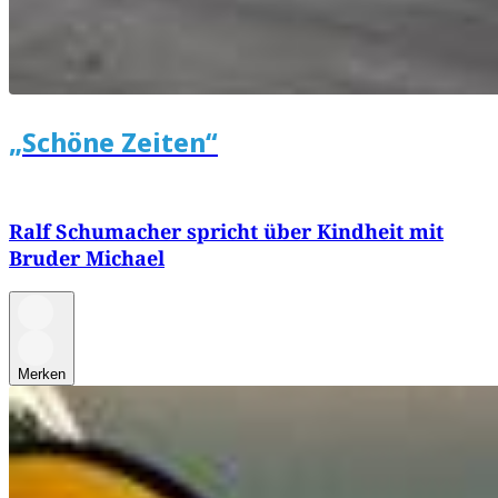
„Schöne Zeiten“
Ralf Schumacher spricht über Kindheit mit
Bruder Michael
Merken