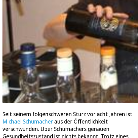
Seit seinem folgenschweren Sturz vor acht Jahren ist
Michael Schumacher
aus der Öffentlichkeit
verschwunden. Über Schumachers genauen
Gesundheitszustand ist nichts bekannt. Trotz eines