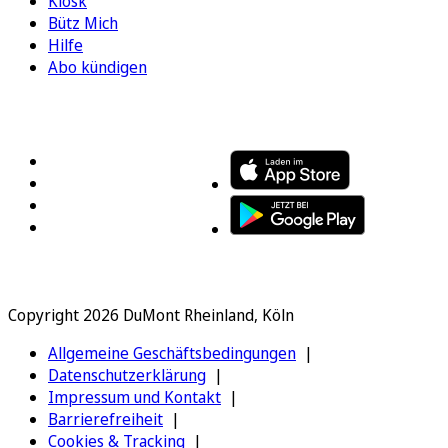
Kiosk
Bütz Mich
Hilfe
Abo kündigen
FOLGEN SIE UNS
ENTDECKEN SIE UNSERE APP
Copyright 2026 DuMont Rheinland, Köln
Allgemeine Geschäftsbedingungen
Datenschutzerklärung
Impressum und Kontakt
Barrierefreiheit
Cookies & Tracking