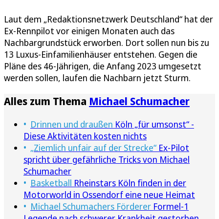
Laut dem „Redaktionsnetzwerk Deutschland“ hat der
Ex-Rennpilot vor einigen Monaten auch das
Nachbargrundstück erworben. Dort sollen nun bis zu
13 Luxus-Einfamilienhäuser entstehen. Gegen die
Pläne des 46-Jährigen, die Anfang 2023 umgesetzt
werden sollen, laufen die Nachbarn jetzt Sturm.
Alles zum Thema
Michael Schumacher
Drinnen und draußen
Köln „für umsonst“ -
Diese Aktivitäten kosten nichts
„Ziemlich unfair auf der Strecke“
Ex-Pilot
spricht über gefährliche Tricks von Michael
Schumacher
Basketball
Rheinstars Köln finden in der
Motorworld in Ossendorf eine neue Heimat
Michael Schumachers Förderer
Formel-1
Legende nach schwerer Krankheit gestorben