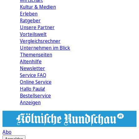
Wirtschaft
Kultur & Medien
Erleben
Ratgeber
Unsere Partner
Vorteilswelt
Vergleichsrechner
Unternehmen im Blick
Themenseiten
Altenhilfe
Newsletter
Service FAQ
Online Service
Hallo Paula!
Bestellservice
Anzeigen
Abo