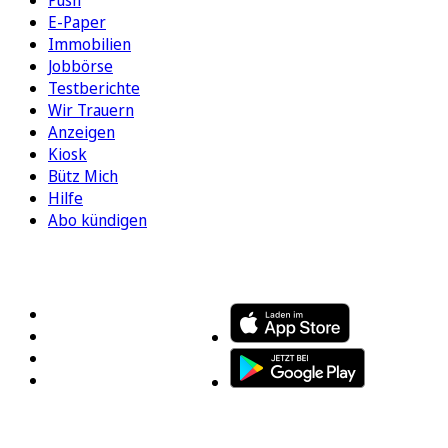
Push
E-Paper
Immobilien
Jobbörse
Testberichte
Wir Trauern
Anzeigen
Kiosk
Bütz Mich
Hilfe
Abo kündigen
FOLGEN SIE UNS
ENTDECKEN SIE UNSERE APP