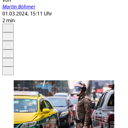
Martin Böhmer
01.03.2024, 15:11 Uhr
2 min
Auf Google bevorzugen
Anhören
Schrift
Merken
Drucken
Teilen