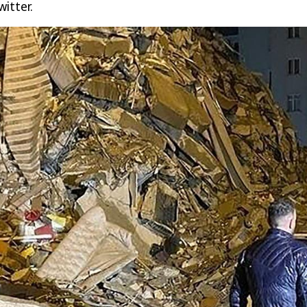
itter.