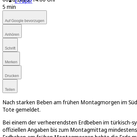
E-Paper
5 min
Auf Google bevorzugen
Anhören
Schrift
Merken
Drucken
Teilen
Nach starken Beben am frühen Montagmorgen im Südos
Tote gemeldet.
Bei einem der verheerendsten Erdbeben im türkisch-syr
offiziellen Angaben bis zum Montagmittag mindeste