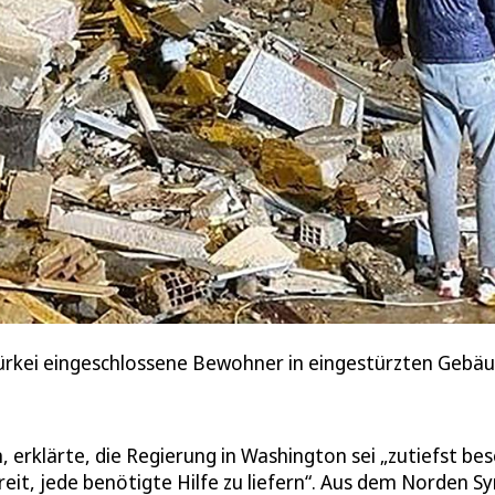
ürkei eingeschlossene Bewohner in eingestürzten Gebäu
, erklärte, die Regierung in Washington sei „zutiefst be
it, jede benötigte Hilfe zu liefern“. Aus dem Norden Sy