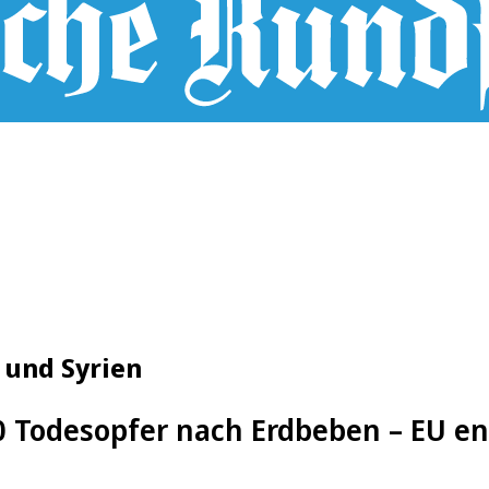
i und Syrien
 Todesopfer nach Erdbeben – EU en