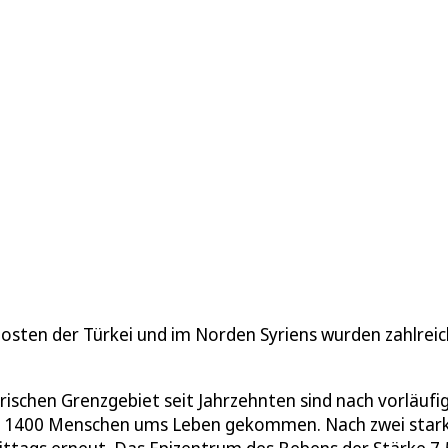
ten der Türkei und im Norden Syriens wurden zahlrei
ischen Grenzgebiet seit Jahrzehnten sind nach vorläufi
ns 1400 Menschen ums Leben gekommen. Nach zwei star