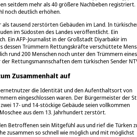
en seitdem mehr als 40 größere Nachbeben registriert.
hl noch deutlich erhöhen.
 als tausend zerstörten Gebäuden im Land. In türkische
uden im Südosten des Landes veröffentlicht. Ein
. Ein AFP-Journalist in der Großstadt Diyarbakir im
 aus dessen Trümmern Rettungskräfte verschüttete Men
utlich rund 200 Menschen noch unter den Trümmern eines
er der Rettungsmannschaften dem türkischen Sender NT
 zum Zusammenhalt auf
ternetnutzer die Identität und den Aufenthaltsort von
ümmern eingeschlossen waren. Der Bürgermeister der S
 zwei 17- und 14-stöckige Gebäude seien vollkommen
 Moschee aus dem 13. Jahrhundert zerstört.
en Betroffenen sein Mitgefühl aus und rief die Türken 
phe zusammen so schnell wie möglich und mit möglichst