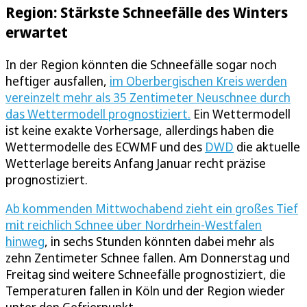
Region: Stärkste Schneefälle des Winters
erwartet
In der Region könnten die Schneefälle sogar noch
heftiger ausfallen,
im Oberbergischen Kreis werden
vereinzelt mehr als 35 Zentimeter Neuschnee durch
das Wettermodell prognostiziert.
Ein Wettermodell
ist keine exakte Vorhersage, allerdings haben die
Wettermodelle des ECWMF und des
DWD
die aktuelle
Wetterlage bereits Anfang Januar recht präzise
prognostiziert.
Ab kommenden Mittwochabend zieht ein großes Tief
mit reichlich Schnee über Nordrhein-Westfalen
hinweg
, in sechs Stunden könnten dabei mehr als
zehn Zentimeter Schnee fallen. Am Donnerstag und
Freitag sind weitere Schneefälle prognostiziert, die
Temperaturen fallen in Köln und der Region wieder
unter den Gefrierpunkt.