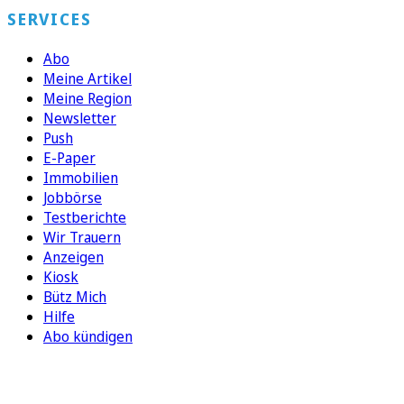
SERVICES
Abo
Meine Artikel
Meine Region
Newsletter
Push
E-Paper
Immobilien
Jobbörse
Testberichte
Wir Trauern
Anzeigen
Kiosk
Bütz Mich
Hilfe
Abo kündigen
FOLGEN SIE UNS
ENTDECKEN SIE UNSERE APP