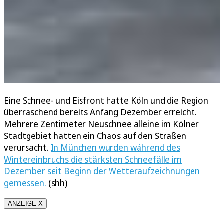
Eine Schnee- und Eisfront hatte Köln und die Region
überraschend bereits Anfang Dezember erreicht.
Mehrere Zentimeter Neuschnee alleine im Kölner
Stadtgebiet hatten ein Chaos auf den Straßen
verursacht.
In München wurden während des
Wintereinbruchs die stärksten Schneefälle im
Dezember seit Beginn der Wetteraufzeichnungen
gemessen.
(shh)
ANZEIGE X