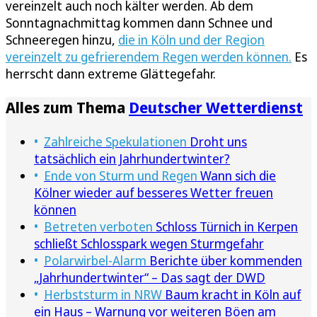
vereinzelt auch noch kälter werden. Ab dem
Sonntagnachmittag kommen dann Schnee und
Schneeregen hinzu,
die in Köln und der Region
vereinzelt zu gefrierendem Regen werden können.
Es
herrscht dann extreme Glättegefahr.
Alles zum Thema
Deutscher Wetterdienst
Zahlreiche Spekulationen
Droht uns
tatsächlich ein Jahrhundertwinter?
Ende von Sturm und Regen
Wann sich die
Kölner wieder auf besseres Wetter freuen
können
Betreten verboten
Schloss Türnich in Kerpen
schließt Schlosspark wegen Sturmgefahr
Polarwirbel-Alarm
Berichte über kommenden
„Jahrhundertwinter“ – Das sagt der DWD
Herbststurm in NRW
Baum kracht in Köln auf
ein Haus – Warnung vor weiteren Böen am