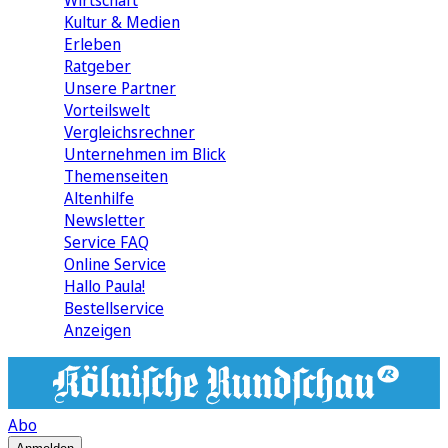
Wirtschaft
Kultur & Medien
Erleben
Ratgeber
Unsere Partner
Vorteilswelt
Vergleichsrechner
Unternehmen im Blick
Themenseiten
Altenhilfe
Newsletter
Service FAQ
Online Service
Hallo Paula!
Bestellservice
Anzeigen
Abo