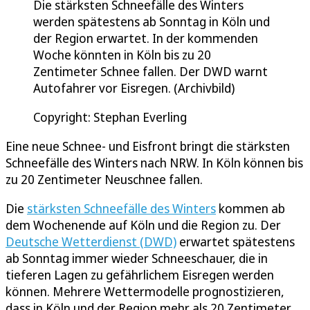
Die stärksten Schneefälle des Winters
werden spätestens ab Sonntag in Köln und
der Region erwartet. In der kommenden
Woche könnten in Köln bis zu 20
Zentimeter Schnee fallen. Der DWD warnt
Autofahrer vor Eisregen. (Archivbild)
Copyright: Stephan Everling
Eine neue Schnee- und Eisfront bringt die stärksten
Schneefälle des Winters nach NRW. In Köln können bis
zu 20 Zentimeter Neuschnee fallen.
Die
stärksten Schneefälle des Winters
kommen ab
dem Wochenende auf Köln und die Region zu. Der
Deutsche Wetterdienst (DWD)
erwartet spätestens
ab Sonntag immer wieder Schneeschauer, die in
tieferen Lagen zu gefährlichem Eisregen werden
können. Mehrere Wettermodelle prognostizieren,
dass in Köln und der Region mehr als 20 Zentimeter