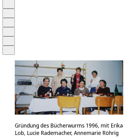
Auf Google bevorzugen
Anhören
Schrift
Merken
Drucken
Teilen
Gründung des Bücherwurms 1996, mit Erika
Lob, Lucie Rademacher, Annemarie Röhrig