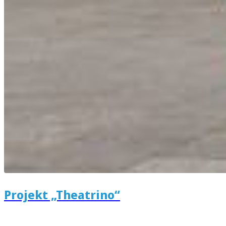
Projekt „Theatrino“