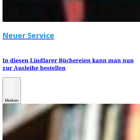
Neuer Service
In diesen Lindlarer Büchereien kann man nun
zur Ausleihe bestellen
Merken