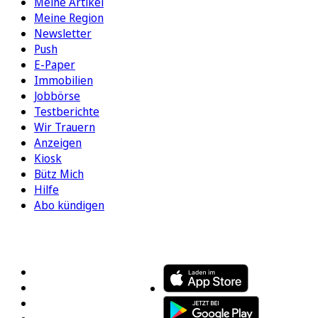
Meine Artikel
Meine Region
Newsletter
Push
E-Paper
Immobilien
Jobbörse
Testberichte
Wir Trauern
Anzeigen
Kiosk
Bütz Mich
Hilfe
Abo kündigen
FOLGEN SIE UNS
ENTDECKEN SIE UNSERE APP