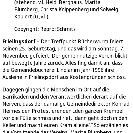
(stehend, v.l. Heidi Berghaus, Marita
Blumberg, Christa Knippenberg und Solweig
Kaulert (u.,v.l.).
Copyright: Repro: Schmitz
Frielingsdorf
– Der Treffpunkt Bücherwurm feiert
seinen 25. Geburtstag, und das wird am Sonntag, 7.
November, gefeiert. Der gemeinnützige Verein blickt
auf bewegte Jahre zurück. Alles fing damit an, dass
die Gemeindebücherei Lindlar im Jahr 1996 ihre
Ausleihe in Frielingsdorf aus Kostengründen schloss.
Dagegen gingen die Menschen im Ort auf die
Barrikaden und den Verantwortlichen derart auf die
Nerven, dass der damalige Gemeindedirektor Konrad
Heimes den Protestierenden „den ganzen Krempel
vor die Füße schmiss und rief, ,dann geht doch in den
Keller und macht euren Kram alleine’.“ So erzählen es
die Vorsitzende des Vereins, Marita Blumberg, und