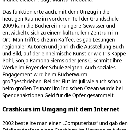
Das funktionierte auch, mit dem Umzug in die
heutigen Räume im vorderen Teil der Grundschule
2009 kam die Bücherei in ruhigere Gewässer und
entwickelte sich zu einem kulturellem Zentrum im
Ort. Man trifft sich zum Kaffee, es gab Lesungen
regionaler Autoren und jährlich die Ausstellung Buch
und Bild, auf der einheimische Künstler wie Iris Kappe
Pohl, Sonja Ramona Siems oder Jens C. Schmitz ihre
Werke im Foyer der Schule zeigten. Auch soziales
Engagement wird beim Bücherwurm
großgeschrieben. Bei der Flut im Juli wie auch schon
beim großen Tsunami im Indischen Ozean wurde bei
Spendenaktionen Geld für die Opfer gesammelt.
Crashkurs im Umgang mit dem Internet
2002 bestellte man einen „Computerbus“ und gab den
Frielingsdorfern einen Crashkurs im Umgang mit dem