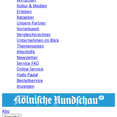
Wirtschaft
Kultur & Medien
Erleben
Ratgeber
Unsere Partner
Vorteilswelt
Vergleichsrechner
Unternehmen im Blick
Themenseiten
Altenhilfe
Newsletter
Service FAQ
Online Service
Hallo Paula!
Bestellservice
Anzeigen
Abo