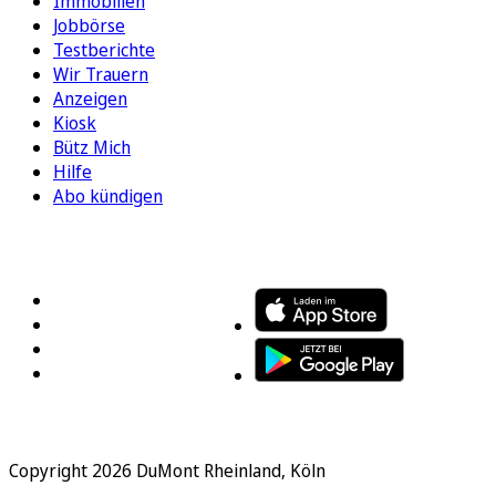
Immobilien
Jobbörse
Testberichte
Wir Trauern
Anzeigen
Kiosk
Bütz Mich
Hilfe
Abo kündigen
FOLGEN SIE UNS
ENTDECKEN SIE UNSERE APP
Copyright 2026 DuMont Rheinland, Köln