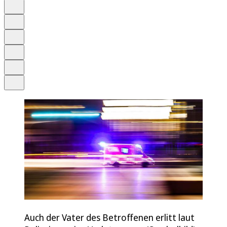
Auf Google bevorzugen
Anhören
Schrift
Merken
Drucken
Teilen
Auch der Vater des Betroffenen erlitt laut