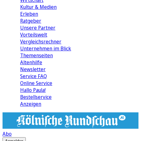
Wirtschaft
Kultur & Medien
Erleben
Ratgeber
Unsere Partner
Vorteilswelt
Vergleichsrechner
Unternehmen im Blick
Themenseiten
Altenhilfe
Newsletter
Service FAQ
Online Service
Hallo Paula!
Bestellservice
Anzeigen
Abo