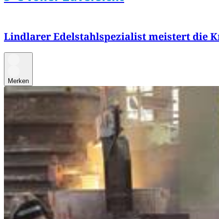
Lindlarer Edelstahlspezialist meistert die K
Merken