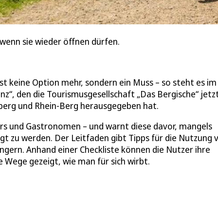
wenn sie wieder öffnen dürfen.
st keine Option mehr, sondern ein Muss – so steht es im
“, den die Tourismusgesellschaft „Das Bergische“ jetz
berg und Rhein-Berg herausgegeben hat.
liers und Gastronomen – und warnt diese davor, mangels
t zu werden. Der Leitfaden gibt Tipps für die Nutzung 
ern. Anhand einer Checkliste können die Nutzer ihre
ege gezeigt, wie man für sich wirbt.