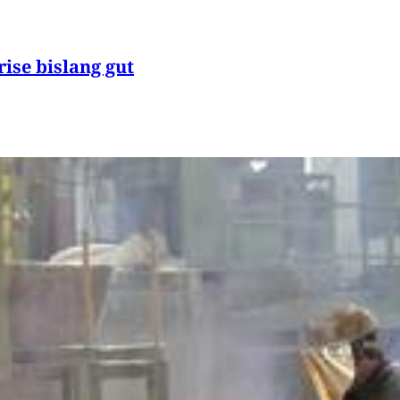
rise bislang gut