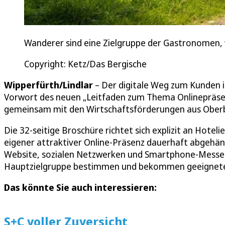
Wanderer sind eine Zielgruppe der Gastronomen, 
Copyright: Ketz/Das Bergische
Wipperfürth/Lindlar
– Der digitale Weg zum Kunden i
Vorwort des neuen „Leitfaden zum Thema Onlinepräsenz
gemeinsam mit den Wirtschaftsförderungen aus Ober
Die 32-seitige Broschüre richtet sich explizit an Hote
eigener attraktiver Online-Präsenz dauerhaft abgehäng
Website, sozialen Netzwerken und Smartphone-Messeng
Hauptzielgruppe bestimmen und bekommen geeignete W
Das könnte Sie auch interessieren:
S+C voller Zuversicht