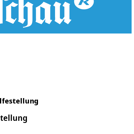
lfestellung
tellung