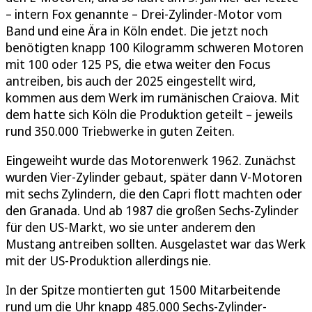
– intern Fox genannte – Drei-Zylinder-Motor vom
Band und eine Ära in Köln endet. Die jetzt noch
benötigten knapp 100 Kilogramm schweren Motoren
mit 100 oder 125 PS, die etwa weiter den Focus
antreiben, bis auch der 2025 eingestellt wird,
kommen aus dem Werk im rumänischen Craiova. Mit
dem hatte sich Köln die Produktion geteilt – jeweils
rund 350.000 Triebwerke in guten Zeiten.
Eingeweiht wurde das Motorenwerk 1962. Zunächst
wurden Vier-Zylinder gebaut, später dann V-Motoren
mit sechs Zylindern, die den Capri flott machten oder
den Granada. Und ab 1987 die großen Sechs-Zylinder
für den US-Markt, wo sie unter anderem den
Mustang antreiben sollten. Ausgelastet war das Werk
mit der US-Produktion allerdings nie.
In der Spitze montierten gut 1500 Mitarbeitende
rund um die Uhr knapp 485.000 Sechs-Zylinder-