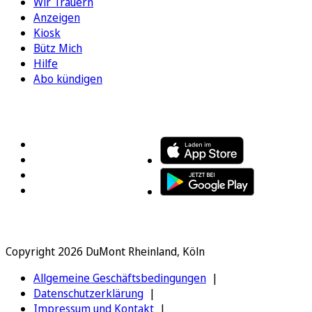
Wir Trauern
Anzeigen
Kiosk
Bütz Mich
Hilfe
Abo kündigen
FOLGEN SIE UNS
ENTDECKEN SIE UNSERE APP
Copyright 2026 DuMont Rheinland, Köln
Allgemeine Geschäftsbedingungen
Datenschutzerklärung
Impressum und Kontakt