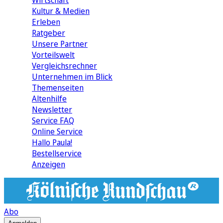
Wirtschaft
Kultur & Medien
Erleben
Ratgeber
Unsere Partner
Vorteilswelt
Vergleichsrechner
Unternehmen im Blick
Themenseiten
Altenhilfe
Newsletter
Service FAQ
Online Service
Hallo Paula!
Bestellservice
Anzeigen
Abo