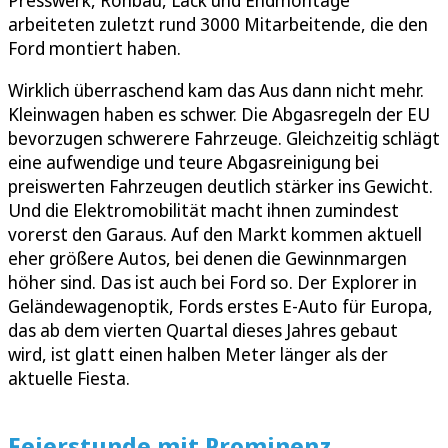
Presswerk, Rohbau, Lack und Endmontage
arbeiteten zuletzt rund 3000 Mitarbeitende, die den
Ford montiert haben.
Wirklich überraschend kam das Aus dann nicht mehr.
Kleinwagen haben es schwer. Die Abgasregeln der EU
bevorzugen schwerere Fahrzeuge. Gleichzeitig schlägt
eine aufwendige und teure Abgasreinigung bei
preiswerten Fahrzeugen deutlich stärker ins Gewicht.
Und die Elektromobilität macht ihnen zumindest
vorerst den Garaus. Auf den Markt kommen aktuell
eher größere Autos, bei denen die Gewinnmargen
höher sind. Das ist auch bei Ford so. Der Explorer in
Geländewagenoptik, Fords erstes E-Auto für Europa,
das ab dem vierten Quartal dieses Jahres gebaut
wird, ist glatt einen halben Meter länger als der
aktuelle Fiesta.
Feierstunde mit Prominenz