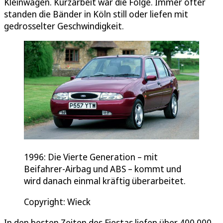
Kleinwagen. Kurzarbeit war die Folge. Immer öfter
standen die Bänder in Köln still oder liefen mit
gedrosselter Geschwindigkeit.
1996: Die Vierte Generation – mit
Beifahrer-Airbag und ABS – kommt und
wird danach einmal kräftig überarbeitet.
Copyright: Wieck
In den besten Zeiten des Fiestas liefen über 400.000