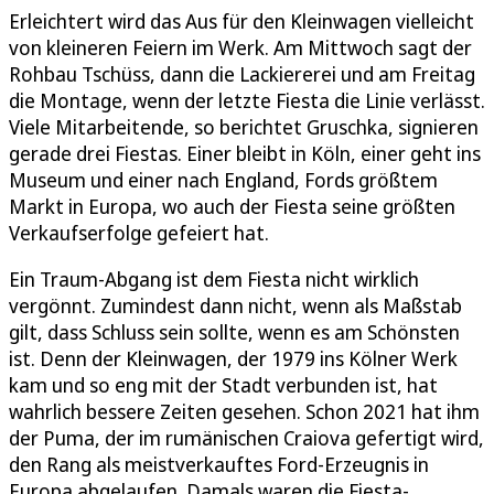
Erleichtert wird das Aus für den Kleinwagen vielleicht
von kleineren Feiern im Werk. Am Mittwoch sagt der
Rohbau Tschüss, dann die Lackiererei und am Freitag
die Montage, wenn der letzte Fiesta die Linie verlässt.
Viele Mitarbeitende, so berichtet Gruschka, signieren
gerade drei Fiestas. Einer bleibt in Köln, einer geht ins
Museum und einer nach England, Fords größtem
Markt in Europa, wo auch der Fiesta seine größten
Verkaufserfolge gefeiert hat.
Ein Traum-Abgang ist dem Fiesta nicht wirklich
vergönnt. Zumindest dann nicht, wenn als Maßstab
gilt, dass Schluss sein sollte, wenn es am Schönsten
ist. Denn der Kleinwagen, der 1979 ins Kölner Werk
kam und so eng mit der Stadt verbunden ist, hat
wahrlich bessere Zeiten gesehen. Schon 2021 hat ihm
der Puma, der im rumänischen Craiova gefertigt wird,
den Rang als meistverkauftes Ford-Erzeugnis in
Europa abgelaufen. Damals waren die Fiesta-