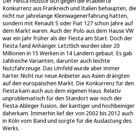
Der Fiesta musste sich gegen die etablierte
Konkurrenz aus Frankreich und Italien behaupten, die
nicht nur jahrelange Kleinwagenerfahrung hatten,
sondern mit Renault 5 oder Fiat 127 schon Jahre auf
dem Markt waren. Auch der Polo aus dem Hause VW
war ein Jahr früher als der Fiesta am Start. Doch der
Fiesta fand Anhänger. Letztlich wurden über 20
Millionen in 15 Werken in 14 Ländern gebaut. Es gab
zahlreiche Varianten, darunter auch leichte
Nutzfahrzeuge. Das Umfeld wurde aber immer
härter. Nicht nur neue Anbieter aus Asien drängten
auf den europäischen Markt. Die Konkurrenz für den
Fiesta kam auch aus dem eigenen Haus. Relativ
unproblematisch für den Standort war noch der
Fiesta-Ableger Fusion, der kantiger und hochbeiniger
daherkam. Immerhin lief der von 2002 bis 2012 auch
in Köln vom Band und sorgte für die Auslastung des
Werks.