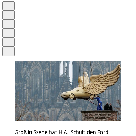
Auf Google bevorzugen
Anhören
Schrift
Merken
Drucken
Teilen
Groß in Szene hat H.A.. Schult den Ford