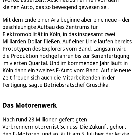
kleinen Auto, das so bewegend gewesen sei.
Mit dem Ende einer Ära beginne aber eine neue – der
beschleunigte Aufbau des Zentrums für
Elektromobilität in Köln, in das insgesamt zwei
Milliarden Dollar fließen. Auf einer Linie laufen bereits
Prototypen des Explorers vom Band. Langsam wird
die Produktion hochgefahren bis zur Serienfertigung
im vierten Quartal. Und im kommenden Jahr läuft in
Köln dann ein zweites E-Auto vom Band. Auf die neue
Zeit freuen sich auch die Mitarbeitenden in der
Fertigung, sagte Betriebsratschef Gruschka.
Das Motorenwerk
Nach rund 28 Millionen gefertigten
Verbrennermotoren ist Schluss. Die Zukunft gehört
den E-Motoren, und so läuft am 5. Juli hier der letzte