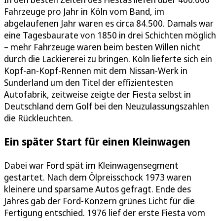
Fahrzeuge pro Jahr in Köln vom Band, im
abgelaufenen Jahr waren es circa 84.500. Damals war
eine Tagesbaurate von 1850 in drei Schichten möglich
– mehr Fahrzeuge waren beim besten Willen nicht
durch die Lackiererei zu bringen. Köln lieferte sich ein
Kopf-an-Kopf-Rennen mit dem Nissan-Werk in
Sunderland um den Titel der effizientesten
Autofabrik, zeitweise zeigte der Fiesta selbst in
Deutschland dem Golf bei den Neuzulassungszahlen
die Rückleuchten.
Ein später Start für einen Kleinwagen
Dabei war Ford spät im Kleinwagensegment
gestartet. Nach dem Ölpreisschock 1973 waren
kleinere und sparsame Autos gefragt. Ende des
Jahres gab der Ford-Konzern grünes Licht für die
Fertigung entschied. 1976 lief der erste Fiesta vom