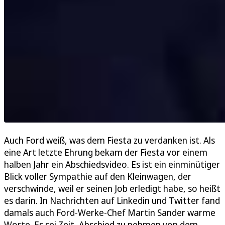
Auch Ford weiß, was dem Fiesta zu verdanken ist. Als
eine Art letzte Ehrung bekam der Fiesta vor einem
halben Jahr ein Abschiedsvideo. Es ist ein einminütiger
Blick voller Sympathie auf den Kleinwagen, der
verschwinde, weil er seinen Job erledigt habe, so heißt
es darin. In Nachrichten auf Linkedin und Twitter fand
damals auch Ford-Werke-Chef Martin Sander warme
Worte. Es sei Zeit, Abschied zu nehmen von dem