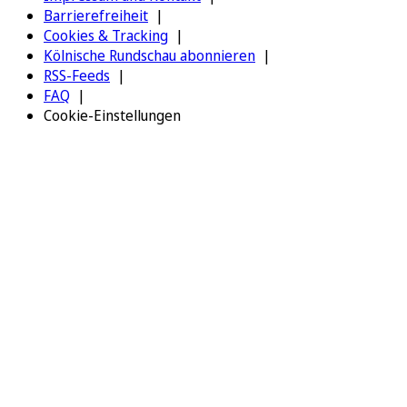
Barrierefreiheit
Cookies & Tracking
Kölnische Rundschau abonnieren
RSS-Feeds
FAQ
Cookie-Einstellungen