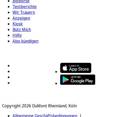
Jobbörse
Testberichte
Wir Trauern
Anzeigen
Kiosk
Bütz Mich
Hilfe
Abo kündigen
FOLGEN SIE UNS
ENTDECKEN SIE UNSERE APP
Copyright 2026 DuMont Rheinland, Köln
Allgemeine Geschäftsbedingungen