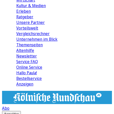
Wirtschaft
Kultur & Medien
Erleben
Ratgeber
Unsere Partner
Vorteilswelt
Vergleichsrechner
Unternehmen im Blick
Themenseiten
Altenhilfe
Newsletter
Service FAQ
Online Service
Hallo Paula!
Bestellservice
Anzeigen
Abo