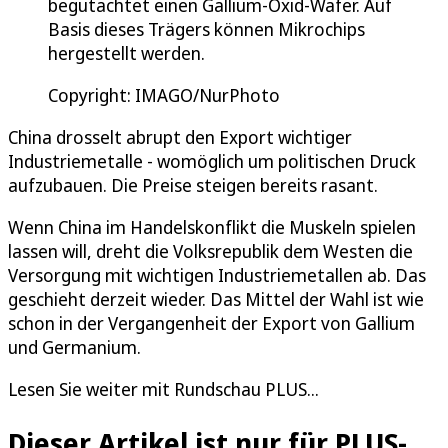
begutachtet einen Gallium-Oxid-Wafer. Auf
Basis dieses Trägers können Mikrochips
hergestellt werden.
Copyright: IMAGO/NurPhoto
China drosselt abrupt den Export wichtiger
Industriemetalle - womöglich um politischen Druck
aufzubauen. Die Preise steigen bereits rasant.
Wenn China im Handelskonflikt die Muskeln spielen
lassen will, dreht die Volksrepublik dem Westen die
Versorgung mit wichtigen Industriemetallen ab. Das
geschieht derzeit wieder. Das Mittel der Wahl ist wie
schon in der Vergangenheit der Export von Gallium
und Germanium.
Lesen Sie weiter mit Rundschau PLUS...
Dieser Artikel ist nur für PLUS-