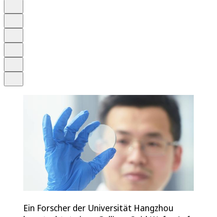
Auf Google bevorzugen
Anhören
Schrift
Merken
Drucken
Teilen
Ein Forscher der Universität Hangzhou