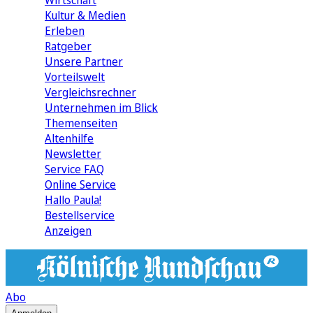
Wirtschaft
Kultur & Medien
Erleben
Ratgeber
Unsere Partner
Vorteilswelt
Vergleichsrechner
Unternehmen im Blick
Themenseiten
Altenhilfe
Newsletter
Service FAQ
Online Service
Hallo Paula!
Bestellservice
Anzeigen
Abo