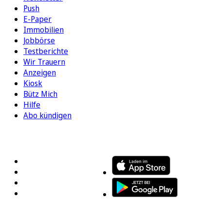
Push
E-Paper
Immobilien
Jobbörse
Testberichte
Wir Trauern
Anzeigen
Kiosk
Bütz Mich
Hilfe
Abo kündigen
FOLGEN SIE UNS
ENTDECKEN SIE UNSERE APP