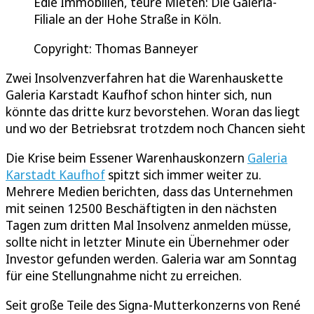
Edle Immobilien, teure Mieten: Die Galeria-
Filiale an der Hohe Straße in Köln.
Copyright: Thomas Banneyer
Zwei Insolvenzverfahren hat die Warenhauskette
Galeria Karstadt Kaufhof schon hinter sich, nun
könnte das dritte kurz bevorstehen. Woran das liegt
und wo der Betriebsrat trotzdem noch Chancen sieht
Die Krise beim Essener Warenhauskonzern
Galeria
Karstadt Kaufhof
spitzt sich immer weiter zu.
Mehrere Medien berichten, dass das Unternehmen
mit seinen 12500 Beschäftigten in den nächsten
Tagen zum dritten Mal Insolvenz anmelden müsse,
sollte nicht in letzter Minute ein Übernehmer oder
Investor gefunden werden. Galeria war am Sonntag
für eine Stellungnahme nicht zu erreichen.
Seit große Teile des Signa-Mutterkonzerns von René