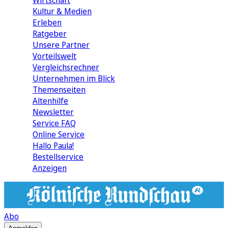
Wirtschaft
Kultur & Medien
Erleben
Ratgeber
Unsere Partner
Vorteilswelt
Vergleichsrechner
Unternehmen im Blick
Themenseiten
Altenhilfe
Newsletter
Service FAQ
Online Service
Hallo Paula!
Bestellservice
Anzeigen
Abo