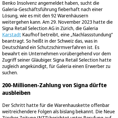
Benko Insolvenz angemeldet haben, sucht die
Galeria-Geschäftsführung fieberhaft nach einer
Lösung, wie es mit den 92 Warenhäusern
weitergehen kann. Am 29. November 2023 hatte die
Signa Retail Selection AG in Zürich, die Galeria
Karstadt
Kaufhof betreibt, eine „Nachlassstundung“
beantragt. So heißt in der Schweiz das, was in
Deutschland ein Schutzschirmverfahren ist. Es
bewahrt ein Unternehmen vorübergehend vor dem
Zugriff seiner Gläubiger. Signa Retail Selection hatte
zugleich angekündigt, für Galeria einen Erwerber zu
suchen.
200-Millionen-Zahlung von Signa dürfte
ausbleiben
Der Schritt hatte für die Warenhauskette offenbar
weitreichendere Folgen als bislang bekannt. Die Neue
Zürcher Zeitung (NZZ) berichtet unter Berufung auf