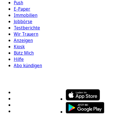
Push
E-Paper
Immobilien
Jobbörse
Testberichte
Wir Trauern
Anzeigen
Kiosk
Bütz Mich
Hilfe
Abo kündigen
FOLGEN SIE UNS
ENTDECKEN SIE UNSERE APP