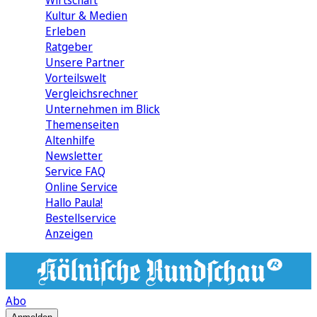
Wirtschaft
Kultur & Medien
Erleben
Ratgeber
Unsere Partner
Vorteilswelt
Vergleichsrechner
Unternehmen im Blick
Themenseiten
Altenhilfe
Newsletter
Service FAQ
Online Service
Hallo Paula!
Bestellservice
Anzeigen
Abo