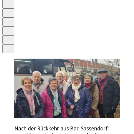
Auf Google bevorzugen
Anhören
Schrift
Merken
Drucken
Teilen
Nach der Rückkehr aus Bad Sassendorf: