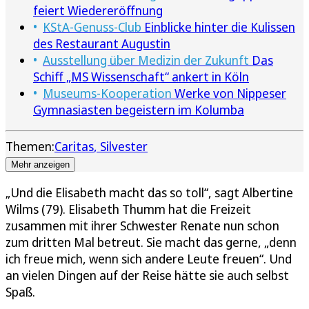
feiert Wiedereröffnung
KStA-Genuss-Club
Einblicke hinter die Kulissen
des Restaurant Augustin
Ausstellung über Medizin der Zukunft
Das
Schiff „MS Wissenschaft“ ankert in Köln
Museums-Kooperation
Werke von Nippeser
Gymnasiasten begeistern im Kolumba
Themen:
Caritas
Silvester
Mehr anzeigen
„Und die Elisabeth macht das so toll“, sagt Albertine
Wilms (79). Elisabeth Thumm hat die Freizeit
zusammen mit ihrer Schwester Renate nun schon
zum dritten Mal betreut. Sie macht das gerne, „denn
ich freue mich, wenn sich andere Leute freuen“. Und
an vielen Dingen auf der Reise hätte sie auch selbst
Spaß.