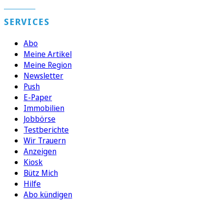
SERVICES
Abo
Meine Artikel
Meine Region
Newsletter
Push
E-Paper
Immobilien
Jobbörse
Testberichte
Wir Trauern
Anzeigen
Kiosk
Bütz Mich
Hilfe
Abo kündigen
FOLGEN SIE UNS
ENTDECKEN SIE UNSERE APP