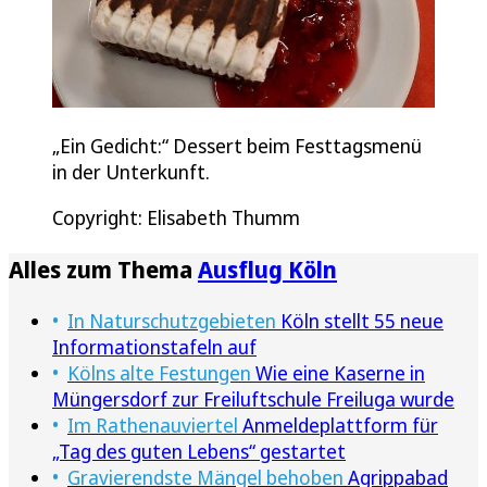
„Ein Gedicht:“ Dessert beim Festtagsmenü
in der Unterkunft.
Copyright: Elisabeth Thumm
Alles zum Thema
Ausflug Köln
In Naturschutzgebieten
Köln stellt 55 neue
Informationstafeln auf
Kölns alte Festungen
Wie eine Kaserne in
Müngersdorf zur Freiluftschule Freiluga wurde
Im Rathenauviertel
Anmeldeplattform für
„Tag des guten Lebens“ gestartet
Gravierendste Mängel behoben
Agrippabad