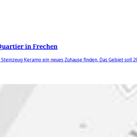
Quartier in Frechen
teinzeug Keramo ein neues Zuhause finden. Das Gebiet soll 2