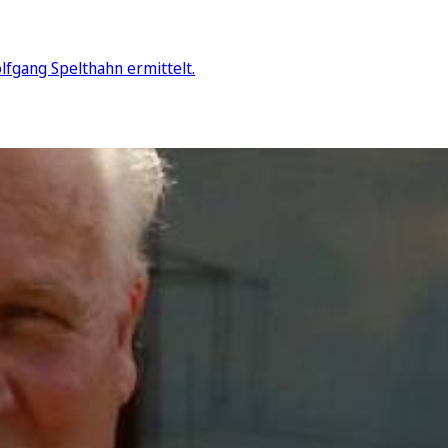
fgang Spelthahn ermittelt.