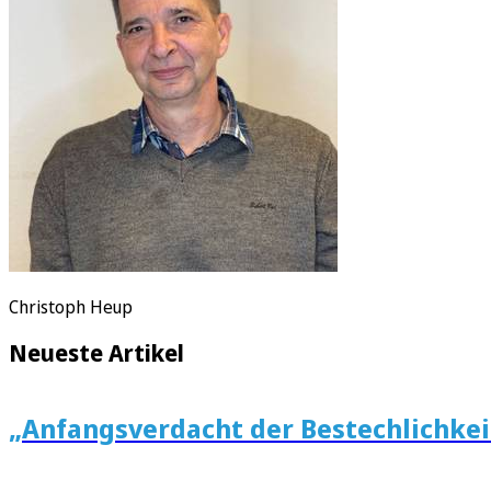
E-Paper
Christoph Heup
Neueste Artikel
„Anfangsverdacht der Bestechlichkei