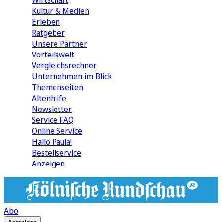
Wirtschaft
Kultur & Medien
Erleben
Ratgeber
Unsere Partner
Vorteilswelt
Vergleichsrechner
Unternehmen im Blick
Themenseiten
Altenhilfe
Newsletter
Service FAQ
Online Service
Hallo Paula!
Bestellservice
Anzeigen
Abo