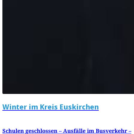
Winter im Kreis Euskirchen
Schulen geschlossen – Ausfälle im Busverkehr –