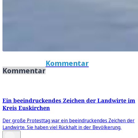
Kommentar
Kommentar
Ein beeindruckendes Zeichen der Landwirte im
Kreis Euskirchen
Der große Protesttag war ein beeindruckendes Zeichen der
Landwirte. Sie haben viel Rückhalt in der Bevölkerung.