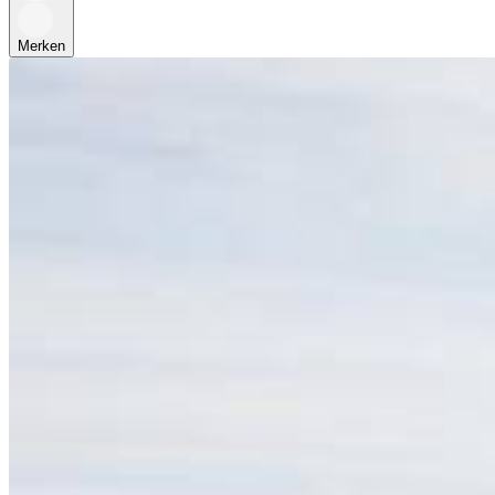
Merken